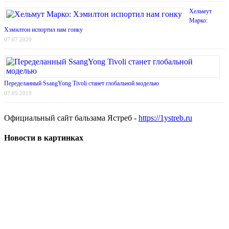
Хельмут
Марко:
Хэмилтон испортил нам гонку
07.07.2020
Переделанный SsangYong Tivoli станет глобальной моделью
07.05.2019
Официальный сайт бальзама Ястреб -
https://1ystreb.ru
Новости в картинках