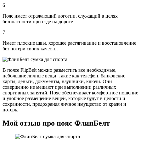
6
Пояс имеет отражающий логотип, служащий в целях
безопасности при езде на дороге.
7
Имеет плоские швы, хорошее растягивание и восстановление
без потери своих качеств.
В поясе FlipBelt можно разместить все необходимые,
небольшие личные вещи, такие как телефон, банковские
карты, деньги, документы, наушники, ключи. Они
совершенно не мешают при выполнении различных
спортивных занятий. Пояс обеспечивает комфортное ношение
и удобное размещение вещей, которые будут в целости и
сохранности, предохраняя личное имущество от кражи и
потерь.
Мой отзыв про пояс ФлипБелт