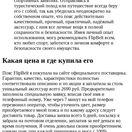
спортивных занятиях. Отправляясь в
туристический поход или путешествие всегда беру
его с собой, так как убедилась неоднократно на
собственном опыте, что пояс действительно
качественный, прочный, практичный, надёжный
аксессуар, с ним все личные вещи в полной
сохранности и безопасности. Имея личный опыт
использования, могу рекомендовать FlipBelt всем,
кто любит спорт, заботится о личном комфорте и
безопасности своего имущества.
Какая цена и где купила его
Пояс FlipBelt я покупала на сайте официального поставщика.
Гарантии, качество, характеристики полностью
соответствовали описанию и по акции я заплатила за столь
уникальный аксессуар всего 2690 руб. Предварительно
заполнила специальную заявку, вписав своё имя и
телефонный номер. Уже через 7 минут на мой телефон
перезвонил оператор, чтобы уточнить цвет, размер
приобретаемого мной пояса и по какому адресу следует
доставить товар. Доставка заняла всего 6 дней, посылку я
забрала на почтовом отделении, заплатив за неё деньги во
время получения. Я очень довольна своим приобретением,
одеваю пояс при каждой тренировке и могу с 100%