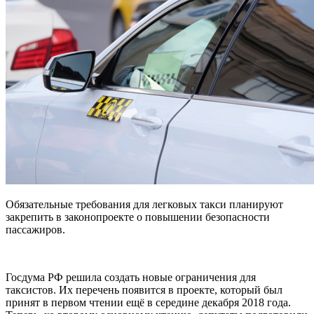
Обязательные требования для легковых такси планируют
закрепить в законопроекте о повышении безопасности
пассажиров.
Госдума РФ решила создать новые ограничения для
таксистов. Их перечень появится в проекте, который был
принят в первом чтении ещё в середине декабря 2018 года.