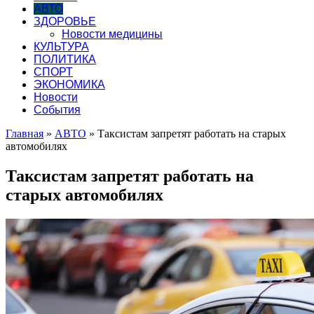
АВТО
ЗДОРОВЬЕ
Новости медицины
КУЛЬТУРА
ПОЛИТИКА
СПОРТ
ЭКОНОМИКА
Новости
События
Главная
»
АВТО
»
Таксистам запретят работать на старых
автомобилях
Таксистам запретят работать на
старых автомобилях