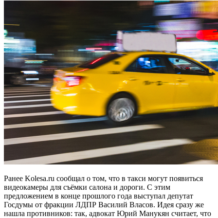
Ранее Kolesa.ru сообщал о том, что в такси могут появиться
видеокамеры для съёмки салона и дороги. С этим
предложением в конце прошлого года выступал депутат
Госдумы от фракции ЛДПР Василий Власов. Идея сразу же
нашла противников: так, адвокат Юрий Манукян считает, что