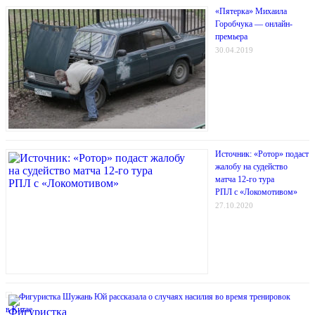
«Пятерка» Михаила
Горобчука — онлайн-
премьера
30.04.2019
Источник: «Ротор» подаст
жалобу на судейство
матча 12-го тура
РПЛ с «Локомотивом»
27.10.2020
Фигуристка Шужань Юй рассказала о случаях насилия во время тренировок
в Китае