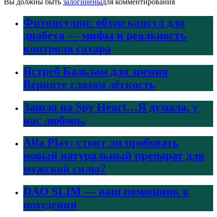
Вы должны быть
залогинены
для комментирования
Фитонсулин: обзор капсул для
диабета — мифы и реальность
контроля сахара
Ястреб Бальзам для зрения
Верните глазам лёгкость
Зашла на Spy Heart…Я думала, у
нас любовь.
Alfa Play: стоит ли пробовать
новый натуральный препарат для
мужской силы?
DAO SLIM — ваш помощник в
похудении