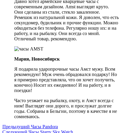
Давно хотел армейские кварцевые часы с
современным дизайном. Amst выглядят круто.
Они сделаны из стали, стекло закаленное.
Ремешок из натуральной кожи. Я доволен, что есть
секундомер, будильник и прочие функции. Можно
обходиться без телефона. Регулярно ношу их: и на
работу, и на рыбалку. Они всегда со мной.
Отличный товар, рекомендую.
Мария, Новосибирск
Я подарила ударопрочные часы Амст мужу. Всем
рекомендую! Муж очень обрадовался подарку! Но
я примерно представляла, что он хочет получить,
конечно) Носит их ежедневно! И на работу, и в
поездки!
Часто уезжает на рыбалку, охоту, и Амст всегда с
ним! Выглядят они дорого, и прослужат долгие
годы. Собраны в Бельгии, поэтому в качестве я не
сомневаюсь.
Предыдущий
Часы Pandora
Следующий
Часы Starry Sky Watch