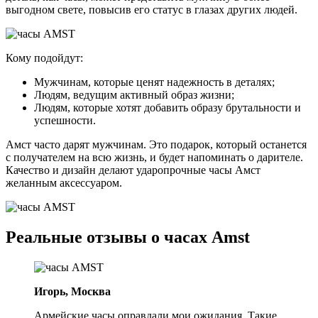
выгодном свете, повысив его статус в глазах других людей.
Кому подойдут:
Мужчинам, которые ценят надежность в деталях;
Людям, ведущим активный образ жизни;
Людям, которые хотят добавить образу брутальности и
успешности.
Амст часто дарят мужчинам. Это подарок, который останется
с получателем на всю жизнь, и будет напоминать о дарителе.
Качество и дизайн делают ударопрочные часы Амст
желанным аксессуаром.
Реальные отзывы о часах Amst
Игорь, Москва
Армейские часы оправдали мои ожидания. Такие