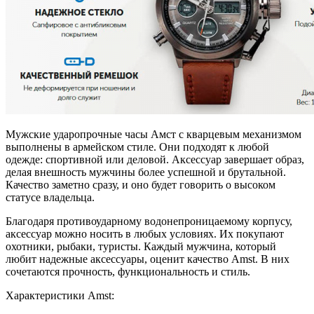
Мужские ударопрочные часы Амст с кварцевым механизмом
выполнены в армейском стиле. Они подходят к любой
одежде: спортивной или деловой. Аксессуар завершает образ,
делая внешность мужчины более успешной и брутальной.
Качество заметно сразу, и оно будет говорить о высоком
статусе владельца.
Благодаря противоударному водонепроницаемому корпусу,
аксессуар можно носить в любых условиях. Их покупают
охотники, рыбаки, туристы. Каждый мужчина, который
любит надежные аксессуары, оценит качество Amst. В них
сочетаются прочность, функциональность и стиль.
Характеристики Amst: