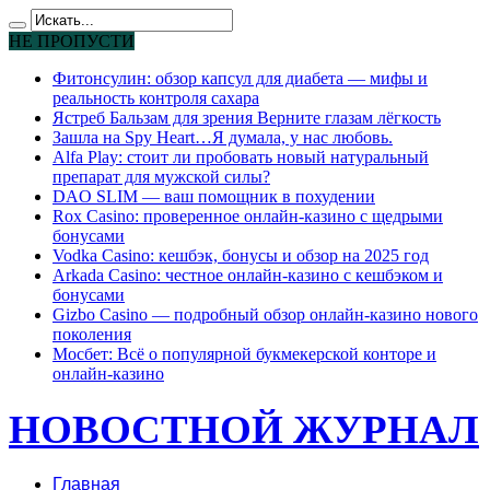
НЕ ПРОПУСТИ
Фитонсулин: обзор капсул для диабета — мифы и
реальность контроля сахара
Ястреб Бальзам для зрения Верните глазам лёгкость
Зашла на Spy Heart…Я думала, у нас любовь.
Alfa Play: стоит ли пробовать новый натуральный
препарат для мужской силы?
DAO SLIM — ваш помощник в похудении
Rox Casino: проверенное онлайн-казино с щедрыми
бонусами
Vodka Casino: кешбэк, бонусы и обзор на 2025 год
Arkada Casino: честное онлайн-казино с кешбэком и
бонусами
Gizbo Casino — подробный обзор онлайн-казино нового
поколения
Мосбет: Всё о популярной букмекерской конторе и
онлайн-казино
НОВОСТНОЙ ЖУРНАЛ
Главная