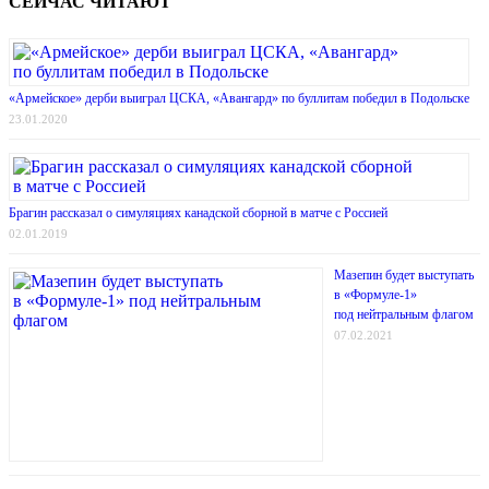
СЕЙЧАС ЧИТАЮТ
«Армейское» дерби выиграл ЦСКА, «Авангард» по буллитам победил в Подольске
23.01.2020
Брагин рассказал о симуляциях канадской сборной в матче с Россией
02.01.2019
Мазепин будет выступать
в «Формуле-1»
под нейтральным флагом
07.02.2021