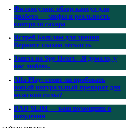
Фитонсулин: обзор капсул для
диабета — мифы и реальность
контроля сахара
Ястреб Бальзам для зрения
Верните глазам лёгкость
Зашла на Spy Heart…Я думала, у
нас любовь.
Alfa Play: стоит ли пробовать
новый натуральный препарат для
мужской силы?
DAO SLIM — ваш помощник в
похудении