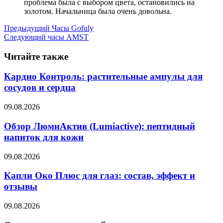
проблема была с выбором цвета, остановились на
золотом. Начальница была очень довольна.
Предыдущий
Часы Gofuly
Следующий
часы AMST
Читайте также
Кардио Контроль: растительные ампулы для
сосудов и сердца
09.08.2026
Обзор ЛюмиАктив (Lumiactive): пептидный
напиток для кожи
09.08.2026
Капли Око Плюс для глаз: состав, эффект и
отзывы
09.08.2026