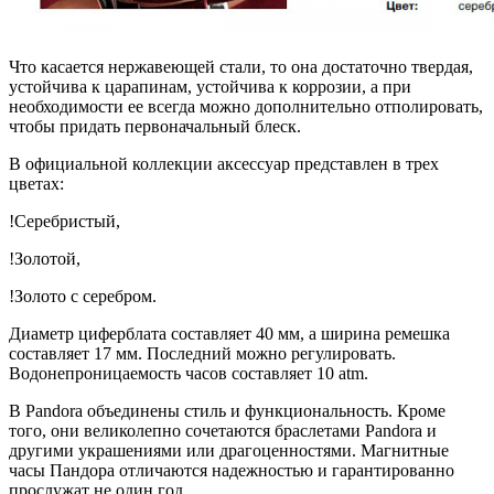
Что касается нержавеющей стали, то она достаточно твердая,
устойчива к царапинам, устойчива к коррозии, а при
необходимости ее всегда можно дополнительно отполировать,
чтобы придать первоначальный блеск.
В официальной коллекции аксессуар представлен в трех
цветах:
!Серебристый,
!Золотой,
!Золото с серебром.
Диаметр циферблата составляет 40 мм, а ширина ремешка
составляет 17 мм. Последний можно регулировать.
Водонепроницаемость часов составляет 10 atm.
В Pandora объединены стиль и функциональность. Кроме
того, они великолепно сочетаются браслетами Pandora и
другими украшениями или драгоценностями. Магнитные
часы Пандора отличаются надежностью и гарантированно
прослужат не один год.