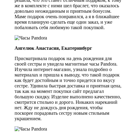
решила, что это станет отличным подарком, к тому
же в комплекте с ними шел браслет, что оказалось
довольно неожиданным и приятным бонусом.
Маме подарок очень понравился, а я в ближайшее
время планирую сделать еще один заказ, и уже
побаловать себя любимую такой покупкой.
Ангелюк Анастасия, Екатеринбург
Присматривала подарок на день рождения для
своей сестры и увидела магнитные часы Pandora.
Изучила интернет-магазин, узнала подробно о
материалах и пришла к выводу, что такой подарок
как будет достойным и точно придется по вкусу
сестре. Удивила быстрая доставка и приятная цена,
так как на момент покупки сайт предлагал
большую скидку. Изделие выполнено качественно,
смотрится стильно и дорого. Никаких нареканий
нет. Жду не дождусь дня рождения, чтобы
поскорее порадовать сестру новым стильным
украшением.