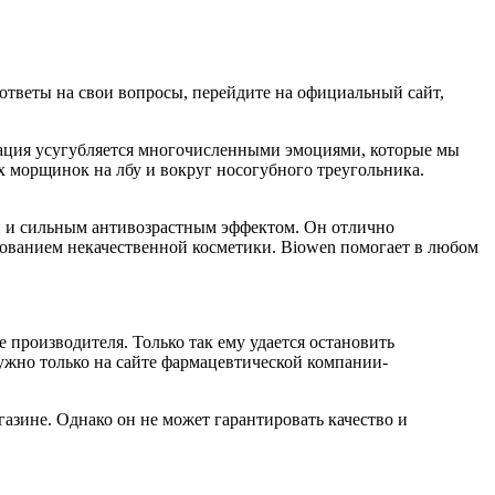
ответы на свои вопросы, перейдите на официальный сайт,
уация усугубляется многочисленными эмоциями, которые мы
х морщинок на лбу и вокруг носогубного треугольника.
ой и сильным антивозрастным эффектом. Он отлично
зованием некачественной косметики. Biowen помогает в любом
е производителя. Только так ему удается остановить
нужно только на сайте фармацевтической компании-
газине. Однако он не может гарантировать качество и