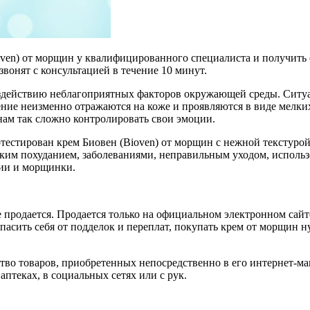
ven) от морщин у квалифицированного специалиста и получить 
вонят с консультацией в течение 10 минут.
воздействию неблагоприятных факторов окружающей среды. Сит
ение неизменно отражаются на коже и проявляются в виде мелки
нам так сложно контролировать свои эмоции.
отестирован крем Биовен (Bioven) от морщин с нежной текстур
зким похуданием, заболеваниями, неправильным уходом, исполь
нии и морщинки.
е продается. Продается только на официальном электронном сайт
пасить себя от подделок и переплат, покупать крем от морщин 
тво товаров, приобретенных непосредственно в его интернет-ма
аптеках, в социальных сетях или с рук.