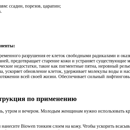
м: ссадин, порезов, царапин;
.
оненты:
ременного разрушения ее клеток свободными радикалами и ока
каней, предотвращает старение кожи и устраняет существующие
ческие недостатки, такие как пигментные пятна, неровный рель
, ускоряет обновление клеток, удерживает молекулы воды и на
ротяжении всей своей жизни. Обеспечивает сильный лифтинговы
струкция по применению
нь, утром и вечером. Молодым женщинам нужно использовать кре
нанесите Biowen тонким слоем на кожу. Чтобы ускорить всасыв