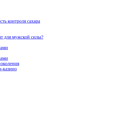
сть контроля сахара
ат для мужской силы?
сами
сами
поколения
н-казино