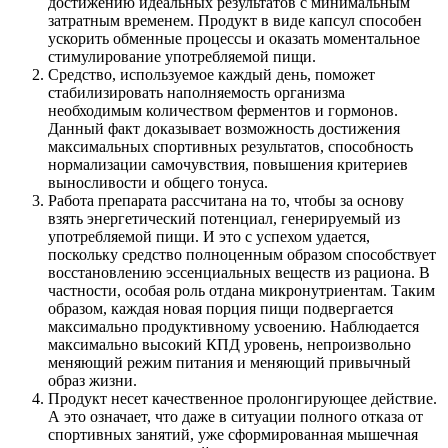
достижению идеальных результатов с минимальным
затратным временем. Продукт в виде капсул способен
ускорить обменные процессы и оказать моментальное
стимулирование употребляемой пищи.
Средство, используемое каждый день, поможет
стабилизировать наполняемость организма
необходимым количеством ферментов и гормонов.
Данный факт доказывает возможность достижения
максимальных спортивных результатов, способность
нормализации самочувствия, повышения критериев
выносливости и общего тонуса.
Работа препарата рассчитана на то, чтобы за основу
взять энергетический потенциал, генерируемый из
употребляемой пищи. И это с успехом удается,
поскольку средство полноценным образом способствует
восстановлению эссенциальных веществ из рациона. В
частности, особая роль отдана микронутриентам. Таким
образом, каждая новая порция пищи подвергается
максимально продуктивному усвоению. Наблюдается
максимально высокий КПД уровень, непроизвольно
меняющий режим питания и меняющий привычный
образ жизни.
Продукт несет качественное пролонгирующее действие.
А это означает, что даже в ситуации полного отказа от
спортивных занятий, уже сформированная мышечная