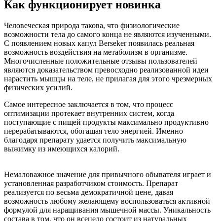
Как функционирует новинка
Человеческая природа такова, что физиологические
возможности тела до самого конца не являются изученными.
С появлением новых капул Berseker появилась реальная
возможность воздействия на метаболизм в организме.
Многочисленные положительные отзывы пользователей
являются доказательством превосходно реализованной идеи
нарастить мышцы на теле, не прилагая для этого чрезмерных
физических усилий.
Самое интересное заключается в том, что процесс
оптимизации протекает внутренних систем, когда
поступающие с пищей продукты максимально продуктивно
перерабатываются, обогащая тело энергией. Именно
благодаря препарату удается получить максимальную
выжимку из имеющихся калорий.
Немаловажное значение для привычного обывателя играет и
установленная разработчиком стоимость. Препарат
реализуется по весьма демократичной цене, давая
возможность любому желающему воспользоваться активной
формулой для наращивания мышечной массы. Уникальность
состава в том, что он всецело состоит из натуральных