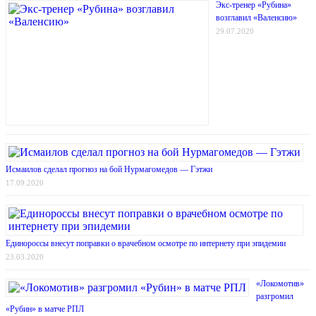
Экс-тренер «Рубина»
возглавил «Валенсию»
29.07.2020
Исмаилов сделал прогноз на бой Нурмагомедов — Гэтжи
17.09.2020
Единороссы внесут поправки о врачебном осмотре по интернету при эпидемии
23.03.2020
«Локомотив»
разгромил
«Рубин» в матче РПЛ