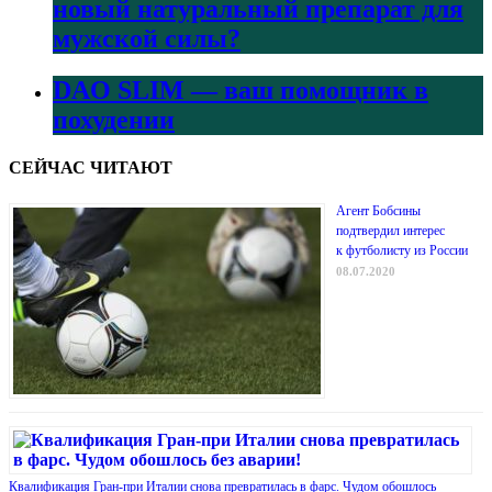
новый натуральный препарат для
мужской силы?
DAO SLIM — ваш помощник в
похудении
СЕЙЧАС ЧИТАЮТ
Агент Бобсины
подтвердил интерес
к футболисту из России
08.07.2020
Квалификация Гран-при Италии снова превратилась в фарс. Чудом обошлось