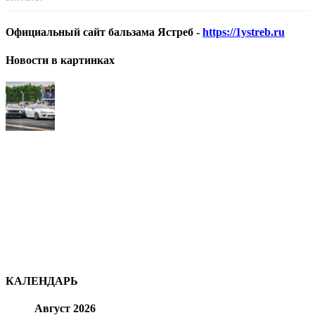
Официальный сайт бальзама Ястреб -
https://1ystreb.ru
Новости в картинках
КАЛЕНДАРЬ
Август 2026