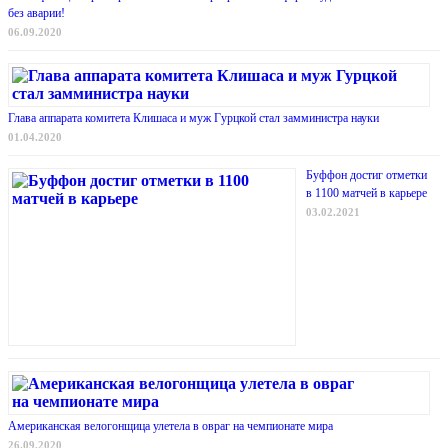
без аварии!
06.09.2020
Глава аппарата комитета Клишаса и муж Гурцкой стал замминистра науки
01.04.2020
Буффон достиг отметки
в 1100 матчей в карьере
03.02.2021
Американская велогонщица улетела в овраг на чемпионате мира
26.09.2020