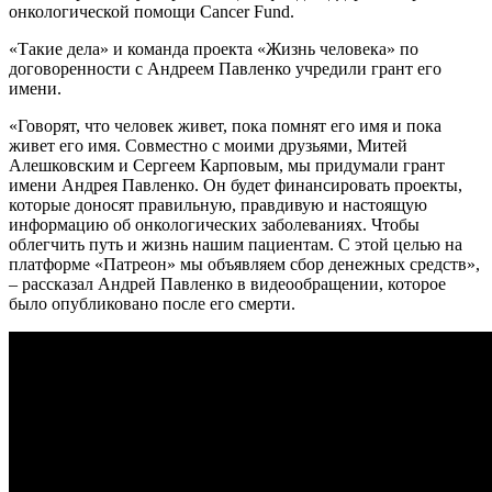
онкологической помощи Cancer Fund.
«Такие дела» и команда проекта «Жизнь человека» по
договоренности с Андреем Павленко учредили грант его
имени.
«Говорят, что человек живет, пока помнят его имя и пока
живет его имя. Совместно с моими друзьями, Митей
Алешковским и Сергеем Карповым, мы придумали грант
имени Андрея Павленко. Он будет финансировать проекты,
которые доносят правильную, правдивую и настоящую
информацию об онкологических заболеваниях. Чтобы
облегчить путь и жизнь нашим пациентам. С этой целью на
платформе «Патреон» мы объявляем сбор денежных средств»,
– рассказал Андрей Павленко в видеообращении, которое
было опубликовано после его смерти.