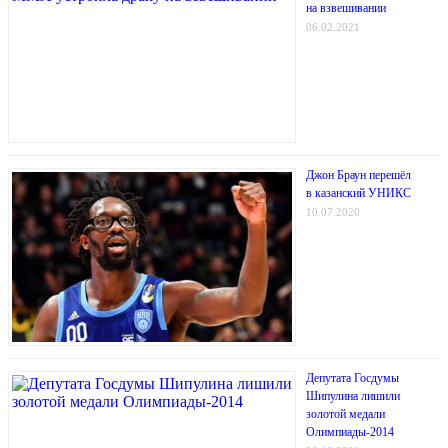
на взвешивании
06.02.2021
Джон Браун перешёл
в казанский УНИКС
10.07.2020
Депутата Госдумы
Шипулина лишили
золотой медали
Олимпиады-2014