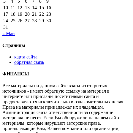
3
4
5
6
7
8
9
10
11
12
13
14
15
16
17
18
19
20
21
22
23
24
25
26
27
28
29
30
31
« Май
Страницы
карта сайта
обратная связь
ФИНАНСЫ
Все материалы на данном сайте взяты из открытых
источников - имеют обратную ссылку на материал в
интернете или присланы посетителями сайта и
предоставляются исключительно в ознакомительных целях.
Права на материалы принадлежат их владельцам.
Администрация сайта ответственности за содержание
материала не несет. Если Вы обнаружили на нашем сайте
материалы, которые нарушают авторские права,
принадлежащие Вам, Вашей компании или организации,