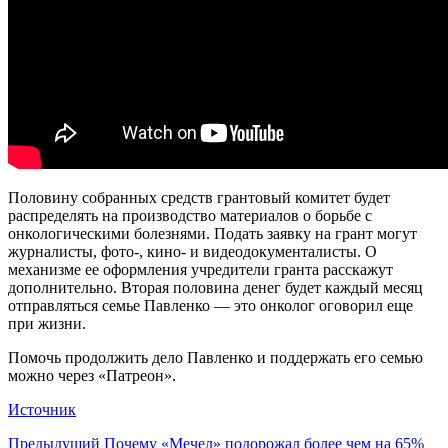
Половину собранных средств грантовый комитет будет
распределять на производство материалов о борьбе с
онкологическими болезнями. Подать заявку на грант могут
журналисты, фото-, кино- и видеодокументалисты. О
механизме ее оформления учредители гранта расскажут
дополнительно. Вторая половина денег будет каждый месяц
отправляться семье Павленко — это онколог оговорил еще
при жизни.
Помочь продолжить дело Павленко и поддержать его семью
можно через «Патреон».
Источник
Предыдущий
Почему «Мечел» подорожал более чем на 65%