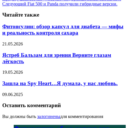
Следующий
Fiat 500 и Panda получили гибридные версии.
Читайте также
Фитонсулин: обзор капсул для диабета — мифы
и реальность контроля сахара
21.05.2026
Ястреб Бальзам для зрения Верните глазам
лёгкость
19.05.2026
Зашла на Spy Heart…Я думала, у нас любовь.
09.06.2025
Оставить комментарий
Вы должны быть
залогинены
для комментирования