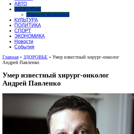
АВТО
ЗДОРОВЬЕ
Новости медицины
КУЛЬТУРА
ПОЛИТИКА
СПОРТ
ЭКОНОМИКА
Новости
События
Главная
»
ЗДОРОВЬЕ
»
Умер известный хирург-онколог
Андрей Павленко
Умер известный хирург-онколог
Андрей Павленко