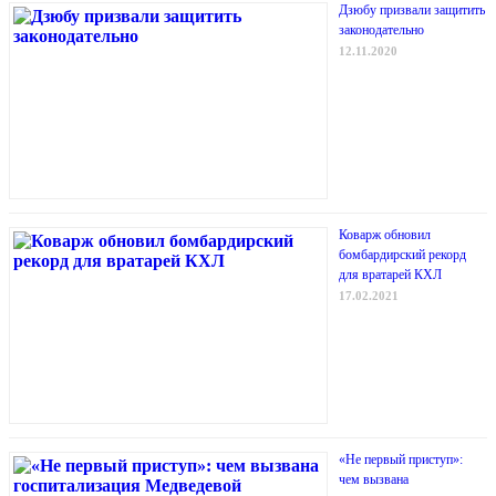
Дзюбу призвали защитить
законодательно
12.11.2020
Коварж обновил
бомбардирский рекорд
для вратарей КХЛ
17.02.2021
«Не первый приступ»:
чем вызвана