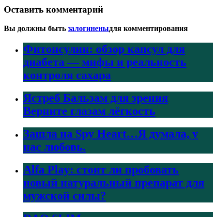
Оставить комментарий
Вы должны быть
залогинены
для комментирования
Фитонсулин: обзор капсул для
диабета — мифы и реальность
контроля сахара
Ястреб Бальзам для зрения
Верните глазам лёгкость
Зашла на Spy Heart…Я думала, у
нас любовь.
Alfa Play: стоит ли пробовать
новый натуральный препарат для
мужской силы?