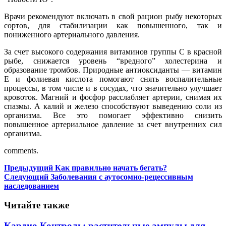
Врачи
рекомендуют включать в свой рацион рыбу некоторых
сортов, для стабилизации как повышенного, так и
пониженного артериального давления.
За счет высокого содержания витаминов группы С в красной
рыбе, снижается уровень “вредного” холестерина и
образование тромбов. Природные антиоксиданты — витамин
Е и фолиевая кислота помогают снять воспалительные
процессы, в том числе и в сосудах, что значительно улучшает
кровоток. Магний и фосфор расслабляет артерии, снимая их
спазмы. А калий и железо способствуют выведению соли из
организма. Все это помогает эффективно снизить
повышенное артериальное давление за счет внутренних сил
организма.
comments.
Предыдущий
Как правильно начать бегать?
Следующий
Заболевания с аутосомно-рецессивным
наследованием
Читайте также
Кардио Контроль: растительные ампулы для