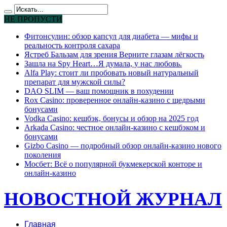
НЕ ПРОПУСТИ
Фитонсулин: обзор капсул для диабета — мифы и
реальность контроля сахара
Ястреб Бальзам для зрения Верните глазам лёгкость
Зашла на Spy Heart…Я думала, у нас любовь.
Alfa Play: стоит ли пробовать новый натуральный
препарат для мужской силы?
DAO SLIM — ваш помощник в похудении
Rox Casino: проверенное онлайн-казино с щедрыми
бонусами
Vodka Casino: кешбэк, бонусы и обзор на 2025 год
Arkada Casino: честное онлайн-казино с кешбэком и
бонусами
Gizbo Casino — подробный обзор онлайн-казино нового
поколения
Мосбет: Всё о популярной букмекерской конторе и
онлайн-казино
НОВОСТНОЙ ЖУРНАЛ
Главная