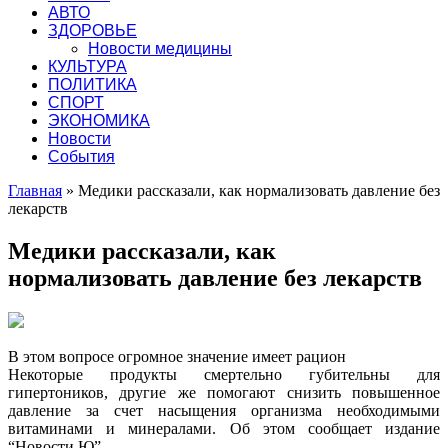
АВТО
ЗДОРОВЬЕ
Новости медицины
КУЛЬТУРА
ПОЛИТИКА
СПОРТ
ЭКОНОМИКА
Новости
События
Главная
»
Медики рассказали, как нормализовать давление без
лекарств
Медики рассказали, как
нормализовать давление без лекарств
В этом вопросе огромное значение имеет рацион
Некоторые продукты смертельно губительны для
гипертоников, другие же помогают снизить повышенное
давление за счет насыщения организма необходимыми
витаминами и минералами. Об этом сообщает издание
“Новости Ю”.