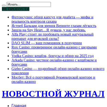
НЕ ПРОПУСТИ
Фитонсулин: обзор капсул для диабета — мифы и
реальность контроля сахара
Ястреб Бальзам для зрения Верните глазам лёгкость
Зашла на Spy Heart…Я думала, у нас любовь.
Alfa Play: стоит ли пробовать новый натуральный
препарат для мужской силы?
DAO SLIM — ваш помощник в похудении
Rox Casino: проверенное онлайн-казино с щедрыми
бонусами
Vodka Casino: кешбэк, бонусы и обзор на 2025 год
Arkada Casino: честное онлайн-казино с кешбэком и
бонусами
Gizbo Casino — подробный обзор онлайн-казино нового
поколения
Мосбет: Всё о популярной букмекерской конторе и
онлайн-казино
НОВОСТНОЙ ЖУРНАЛ
Главная