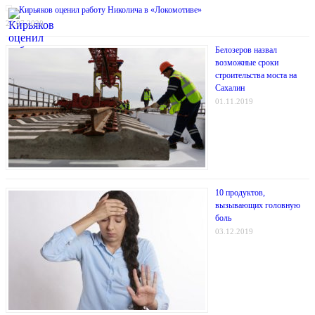
Кирьяков оценил работу Николича в «Локомотиве»
22.07.2020
Белозеров назвал
возможные сроки
строительства моста на
Сахалин
01.11.2019
10 продуктов,
вызывающих головную
боль
03.12.2019