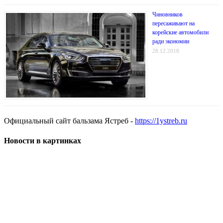
Чиновников
пересаживают на
корейские автомобили
ради экономии
28.12.2018
Официальный сайт бальзама Ястреб -
https://1ystreb.ru
Новости в картинках