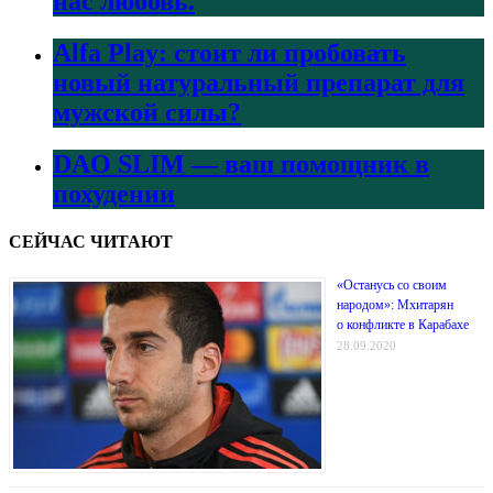
нас любовь.
Alfa Play: стоит ли пробовать
новый натуральный препарат для
мужской силы?
DAO SLIM — ваш помощник в
похудении
СЕЙЧАС ЧИТАЮТ
«Останусь со своим
народом»: Мхитарян
о конфликте в Карабахе
28.09.2020