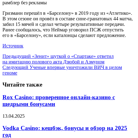
рамблер без рекламы
Гризманн перешёл в «Барселону» в 2019 году из «Атлетико».
В этом сезоне он провёл в составе сине-гранатовых 44 матча,
забил 15 мячей и сделал четыре результативные передачи.
Ранее сообщалось, что Неймар уговорил ПСЖ отпустить
его в «Барселону», если каталонцы сделают предложение.
Источник
Предыдущий
«Зенит» шуткой о «Спартаке» ответил
на имитацию полового акта Дзюбой и Азмуном
Следующий
Ученые впервые уничтожили ВИЧ в целом
геноме
Читайте также
Rox Casino: проверенное онлайн-казино с
щедрыми бонусами
13.04.2025
Vodka Casino: кешбэк, бонусы и обзор на 2025
год