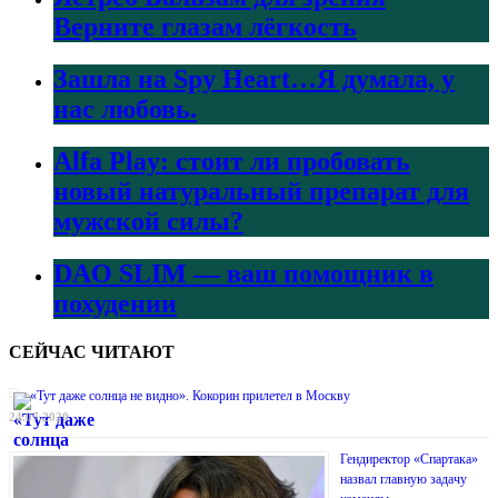
Верните глазам лёгкость
Зашла на Spy Heart…Я думала, у
нас любовь.
Alfa Play: стоит ли пробовать
новый натуральный препарат для
мужской силы?
DAO SLIM — ваш помощник в
похудении
СЕЙЧАС ЧИТАЮТ
«Тут даже солнца не видно». Кокорин прилетел в Москву
24.07.2020
Гендиректор «Спартака»
назвал главную задачу