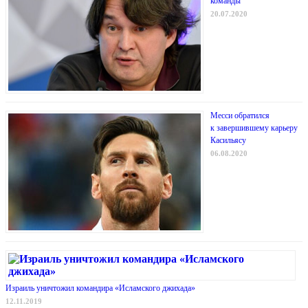
команды
20.07.2020
Месси обратился
к завершившему карьеру
Касильясу
06.08.2020
Израиль уничтожил командира «Исламского джихада»
12.11.2019