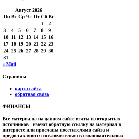
Август 2026
Пн
Вт
Ср
Чт
Пт
Сб
Вс
1
2
3
4
5
6
7
8
9
10
11
12
13
14
15
16
17
18
19
20
21
22
23
24
25
26
27
28
29
30
31
« Май
Страницы
карта сайта
обратная связь
ФИНАНСЫ
Все материалы на данном сайте взяты из открытых
источников - имеют обратную ссылку на материал в
интернете или присланы посетителями сайта и
предоставляются исключительно в ознакомительных