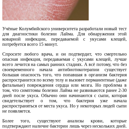
Учёные Колумбийского университета разработали новый тест
для диагностики болезни Лайма. Для обнаружения этой
коварной инфекции, передаваемой с укусами клещей,
потребуется всего 15 минут.
Спросите любого врача, и он подтвердит, что смертельно
опасная инфекция,
передаваемая с укусами клещей, лучше
всего лечится на самых ранних стадиях. А всё потому, что без
своевременного начала антибиотикотерапии существует
большая опасность того, что попавшая в организм бактерия
распространится по всему телу и вызовет перманентные (даже
фатальные) повреждения сердца или мозга. Но проблема в
том, что симптомы болезни Лайма не развиваются ранее 2-30
дней после укуса. Обычно они начинаются с сыпи, которая
свидетельствует о том, что бактерия уже начала
распространяться от места укуса. Но у некоторых людей сыпи
не появляется.
Более того, существуют анализы крови, которые
подтверждают наличие бактерии лишь через нескольких дней.