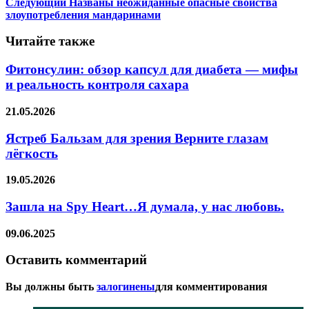
Следующий
Названы неожиданные опасные свойства
злоупотребления мандаринами
Читайте также
Фитонсулин: обзор капсул для диабета — мифы
и реальность контроля сахара
21.05.2026
Ястреб Бальзам для зрения Верните глазам
лёгкость
19.05.2026
Зашла на Spy Heart…Я думала, у нас любовь.
09.06.2025
Оставить комментарий
Вы должны быть
залогинены
для комментирования