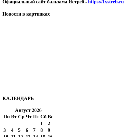
Официальный сайт бальзама Ястреб -
https://1ystreb.ru
Новости в картинках
КАЛЕНДАРЬ
Август 2026
Пн
Вт
Ср
Чт
Пт
Сб
Вс
1
2
3
4
5
6
7
8
9
10
11
12
13
14
15
16