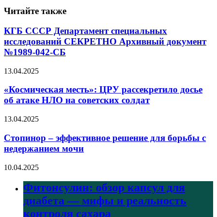
Читайте также
КГБ СССР Департамент специальных
исследований СЕКРЕТНО Архивный документ
№1989-042-СБ
13.04.2025
«Космическая месть»: ЦРУ рассекретило досье
об атаке НЛО на советских солдат
13.04.2025
Стопинор – эффективное решение для борьбы с
недержанием мочи
10.04.2025
Фитонсулин: обзор капсул для
диабета — мифы и реальность
контроля сахара