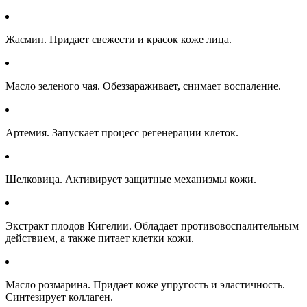
Жасмин. Придает свежести и красок коже лица.
Масло зеленого чая. Обеззараживает, снимает воспаление.
Артемия. Запускает процесс регенерации клеток.
Шелковица. Активирует защитные механизмы кожи.
Экстракт плодов Кигелии. Обладает противовоспалительным
действием, а также питает клетки кожи.
Масло розмарина. Придает коже упругость и эластичность.
Синтезирует коллаген.