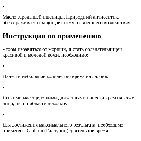
Масло зародышей пшеницы. Природный антисептик,
обеззараживает и защищает кожу от внешнего воздействия.
Инструкция по применению
Чтобы избавиться от морщин, и стать обладательницей
красивой и молодой кожи, необходимо:
Нанести небольшое количество крема на ладонь.
Легкими массирующими движениями нанести крем на кожу
лица, шеи и области декольте.
Для достижения максимального результата, необходимо
применять Gialurin (Гиалурин) длительное время.