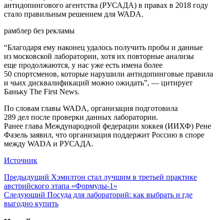
антидопингового агентства (РУСАДА) в правах в 2018 году
стало правильным решением для WADA.
рамблер без рекламы
“Благодаря ему наконец удалось получить пробы и данные
из московской лаборатории, хотя их повторные анализы
еще продолжаются, у нас уже есть имена более
50 спортсменов, которые нарушили антидопинговые правила
и чьих дисквалификаций можно ожидать”, — цитирует
Баньку The First News.
По словам главы WADA, организация подготовила
289 дел после проверки данных лаборатории.
Ранее глава Международной федерации хоккея (ИИХФ) Рене
Фазель заявил, что организация поддержит Россию в споре
между WADA и РУСАДА.
Источник
Предыдущий
Хэмилтон стал лучшим в третьей практике
австрийского этапа «Формулы-1»
Следующий
Посуда для лабораторий: как выбрать и где
выгодно купить