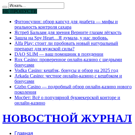
НЕ ПРОПУСТИ
Фитонсулин: обзор капсул для диабета — мифы и
реальность контроля сахара
Ястреб Бальзам для зрения Верните глазам лёгкость
Зашла на Spy Heart…Я думала, у нас любовь.
Alfa Play: стоит ли пробовать новый натуральный
препарат для мужской силы?
DAO SLIM — ваш помощник в похудении
Rox Casino: проверенное онлайн-казино с щедрыми
бонусами
Vodka Casino: кешбэк, бонусы и обзор на 2025 год
Arkada Casino: честное онлайн-казино с кешбэком и
бонусами
Gizbo Casino — подробный обзор онлайн-казино нового
поколения
Мосбет: Всё о популярной букмекерской конторе и
онлайн-казино
НОВОСТНОЙ ЖУРНАЛ
Главная