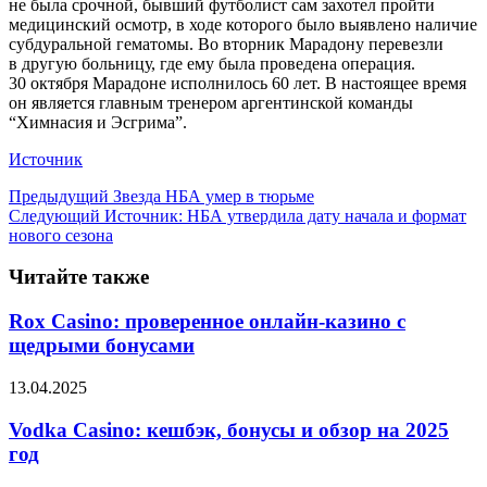
не была срочной, бывший футболист сам захотел пройти
медицинский осмотр, в ходе которого было выявлено наличие
субдуральной гематомы. Во вторник Марадону перевезли
в другую больницу, где ему была проведена операция.
30 октября Марадоне исполнилось 60 лет. В настоящее время
он является главным тренером аргентинской команды
“Химнасия и Эсгрима”.
Источник
Предыдущий
Звезда НБА умер в тюрьме
Следующий
Источник: НБА утвердила дату начала и формат
нового сезона
Читайте также
Rox Casino: проверенное онлайн-казино с
щедрыми бонусами
13.04.2025
Vodka Casino: кешбэк, бонусы и обзор на 2025
год