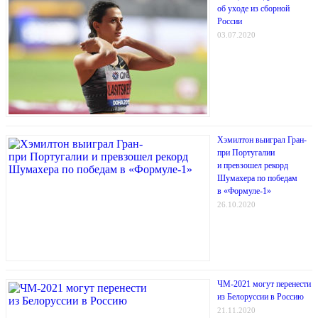
об уходе из сборной
России
03.07.2020
Хэмилтон выиграл Гран-
при Португалии
и превзошел рекорд
Шумахера по победам
в «Формуле-1»
26.10.2020
ЧМ-2021 могут перенести
из Белоруссии в Россию
21.11.2020