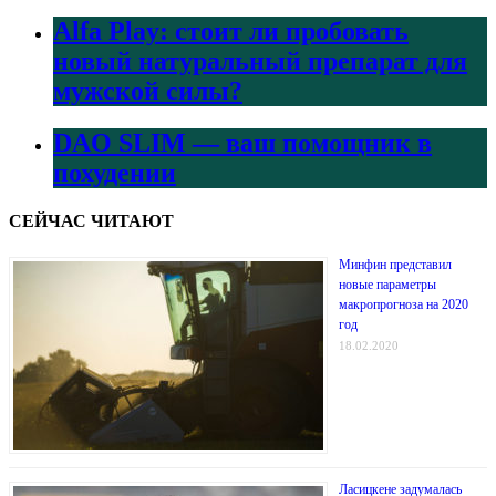
Alfa Play: стоит ли пробовать
новый натуральный препарат для
мужской силы?
DAO SLIM — ваш помощник в
похудении
СЕЙЧАС ЧИТАЮТ
Минфин представил
новые параметры
макропрогноза на 2020
год
18.02.2020
Ласицкене задумалась