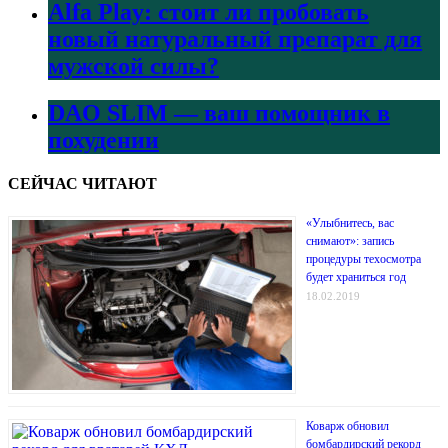
Alfa Play: стоит ли пробовать
новый натуральный препарат для
мужской силы?
DAO SLIM — ваш помощник в
похудении
СЕЙЧАС ЧИТАЮТ
«Улыбнитесь, вас
снимают»: запись
процедуры техосмотра
будет храниться год
18.02.2019
Коварж обновил
бомбардирский рекорд