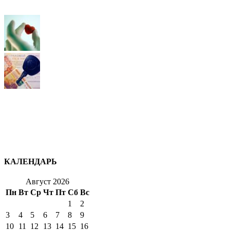
КАЛЕНДАРЬ
Август 2026
Пн
Вт
Ср
Чт
Пт
Сб
Вс
1
2
3
4
5
6
7
8
9
10
11
12
13
14
15
16