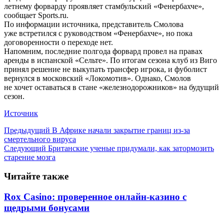
летнему форварду проявляет стамбульский «Фенербахче»,
сообщает Sports.ru.
По информации источника, представитель Смолова
уже встретился с руководством «Фенербахче», но пока
договоренности о переходе нет.
Напомним, последние полгода форвард провел на правах
аренды в испанской «Сельте». По итогам сезона клуб из Виго
принял решение не выкупать трансфер игрока, и фуболист
вернулся в московский «Локомотив». Однако, Смолов
не хочет оставаться в стане «железнодорожников» на будущий
сезон.
Источник
Предыдущий
В Африке начали закрытие границ из-за
смертельного вируса
Следующий
Британские ученые придумали, как затормозить
старение мозга
Читайте также
Rox Casino: проверенное онлайн-казино с
щедрыми бонусами