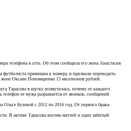
ра телефона в сеть. Об этом сообщила его жена Анастасия
а футболиста привязана к номеру, и призвали переводить
ой жене Оксане Пономаренко 15 миллионов рублей.
уга Тарасова в шутку возмутилась, почему от каждого
ь телефон ее мужа разрывается от звонков, сообщений
а Ольге Бузовой с 2012 по 2016 год. От первого брака
сти. В активе Тарасова восемь матчей и один забитый