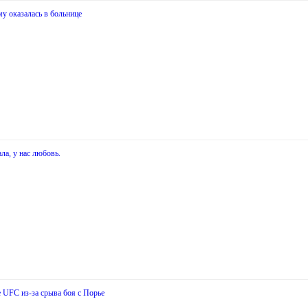
му оказалась в больнице
ла, у нас любовь.
 UFC из-за срыва боя с Порье