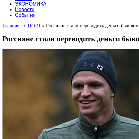
ЭКОНОМИКА
Новости
События
Главная
»
СПОРТ
»
Россияне стали переводить деньги бывшем
Россияне стали переводить деньги быв