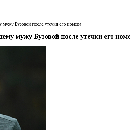
у мужу Бузовой после утечки его номера
шему мужу Бузовой после утечки его ном