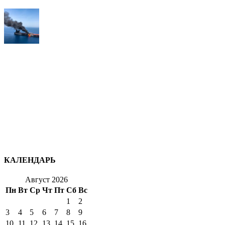
КАЛЕНДАРЬ
Август 2026
Пн
Вт
Ср
Чт
Пт
Сб
Вс
1
2
3
4
5
6
7
8
9
10
11
12
13
14
15
16