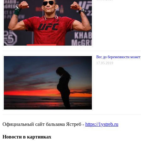
Вес до беременности может
17.05.2019
Официальный сайт бальзама Ястреб -
https://1ystreb.ru
Новости в картинках