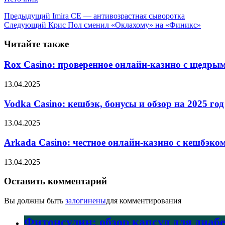
Предыдущий
Imira CE — антивозрастная сыворотка
Следующий
Крис Пол сменил «Оклахому» на «Финикс»
Читайте также
Rox Casino: проверенное онлайн-казино с щедры
13.04.2025
Vodka Casino: кешбэк, бонусы и обзор на 2025 год
13.04.2025
Arkada Casino: честное онлайн-казино с кешбэко
13.04.2025
Оставить комментарий
Вы должны быть
залогинены
для комментирования
Фитонсулин: обзор капсул для диаб