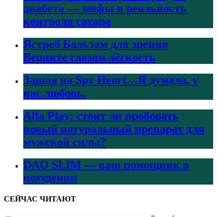
диабета — мифы и реальность
контроля сахара
Ястреб Бальзам для зрения
Верните глазам лёгкость
Зашла на Spy Heart…Я думала, у
нас любовь.
Alfa Play: стоит ли пробовать
новый натуральный препарат для
мужской силы?
DAO SLIM — ваш помощник в
похудении
СЕЙЧАС ЧИТАЮТ