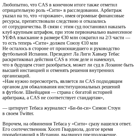
Любопытно, что CAS в конечном итоге также отметил
отрицательную роль «Сити» в расследовании. Арбитраж
указал на то, что «горожане», имея огромные финансовые
ресурсы, препятствовали следствию и отказались
от сотрудничества. В связи с этим суд постановил наказать
клуб крупным штрафом, при этом первоначально вынесенное
УЕФА взыскание в размере €30 млн сократил на 2/3 части —
то есть теперь «Сити» должен Союзу €10 млн
Не осталось в стороне от произошедшего и руководство
футбольной Испании. Президент Ла Лиги Хавьер Тебас
раскритиковал действия CAS в этом деле и намекнул,
что в будущем стоит разобраться, может ли суд в Лозанне быть
высшей инстанцией и отменять решения внутренних
организаций.
«Нам нужно пересмотреть, является ли CAS подходящим
органом для обжалования институциональных решений
в футболе. Швейцария — страна с богатой историей
арбитража, а CAS не соответствует стандартам»,
— цитирует Тебаса журналист «Би-би-си» Симон Стоун
в своем Twitter.
Впрочем, на обвинения Тебаса у «Сити» сразу нашелся ответ.
Его соотечественник Хосеп Гвардиола, долгое время
проработавший в Испании, выдвинул предположение,