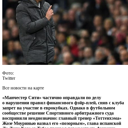
Фото:
Twitter
Все новости на карте
«Манчестер Сити» частично оправдали по делу
о нарушении правил финансового фэйр-плей, сняв с клуба
запрет на участие в еврокубках. Однако в футбольном
сообществе решение Спортивного арбитражного суда
восприняли неоднозначно: главный тренер «Тоттенхэма»
Жозе Моуринью назвал его «позорным», глава испанской