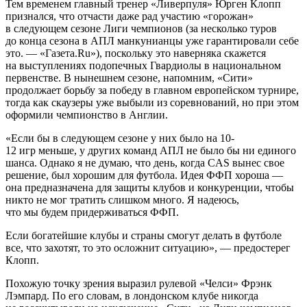
Тем временем главный тренер «Ливерпуля» Юрген Клопп
признался, что отчасти даже рад участию «горожан»
в следующем сезоне Лиги чемпионов (за несколько туров
до конца сезона в АПЛ манкунианцы уже гарантировали себе
это. — «Газета.Ru»), поскольку это наверняка скажется
на выступлениях подопечных Гвардиолы в национальном
первенстве. В нынешнем сезоне, напомним, «Сити»
продолжает борьбу за победу в главном европейском турнире,
тогда как скаузеры уже выбыли из соревнований, но при этом
оформили чемпионство в Англии.
«Если бы в следующем сезоне у них было на 10-
12 игр меньше, у других команд АПЛ не было бы ни единого
шанса. Однако я не думаю, что день, когда CAS вынес свое
решение, был хорошим для футбола. Идея ФФП хороша —
она предназначена для защиты клубов и конкуренции, чтобы
никто не мог тратить слишком много. Я надеюсь,
что мы будем придерживаться ФФП.
Если богатейшие клубы и страны смогут делать в футболе
все, что захотят, то это осложнит ситуацию», — предостерег
Клопп.
Похожую точку зрения выразил рулевой «Челси» Фрэнк
Лэмпард. По его словам, в лондонском клубе никогда