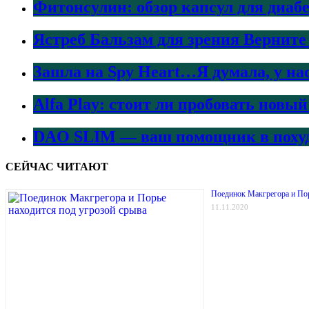
Фитонсулин: обзор капсул для диаб
Ястреб Бальзам для зрения Верните
Зашла на Spy Heart…Я думала, у на
Alfa Play: стоит ли пробовать нов
DAO SLIM — ваш помощник в поху
СЕЙЧАС ЧИТАЮТ
Поединок Макгрегора и Пор
11.11.2020