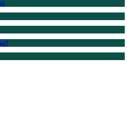
ра
лы?