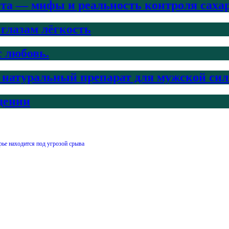
ета — мифы и реальность контроля саха
 глазам лёгкость
с любовь.
ый натуральный препарат для мужской си
дении
ье находится под угрозой срыва