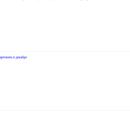
ртовать в декабре