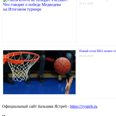
25.11.2020
Новый сезон НБА может ста
06.06.2020
Официальный сайт бальзама Ястреб -
https://1ystreb.ru