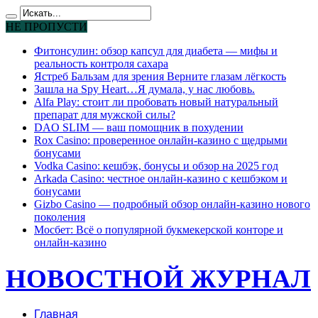
НЕ ПРОПУСТИ
Фитонсулин: обзор капсул для диабета — мифы и
реальность контроля сахара
Ястреб Бальзам для зрения Верните глазам лёгкость
Зашла на Spy Heart…Я думала, у нас любовь.
Alfa Play: стоит ли пробовать новый натуральный
препарат для мужской силы?
DAO SLIM — ваш помощник в похудении
Rox Casino: проверенное онлайн-казино с щедрыми
бонусами
Vodka Casino: кешбэк, бонусы и обзор на 2025 год
Arkada Casino: честное онлайн-казино с кешбэком и
бонусами
Gizbo Casino — подробный обзор онлайн-казино нового
поколения
Мосбет: Всё о популярной букмекерской конторе и
онлайн-казино
НОВОСТНОЙ ЖУРНАЛ
Главная