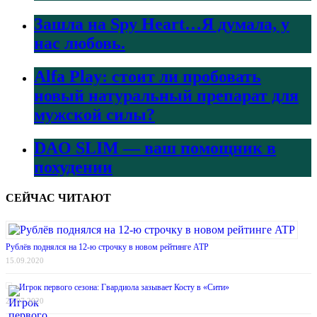
Зашла на Spy Heart…Я думала, у
нас любовь.
Alfa Play: стоит ли пробовать
новый натуральный препарат для
мужской силы?
DAO SLIM — ваш помощник в
похудении
СЕЙЧАС ЧИТАЮТ
Рублёв поднялся на 12-ю строчку в новом рейтинге ATP
15.09.2020
Игрок первого сезона: Гвардиола зазывает Косту в «Сити»
22.07.2020