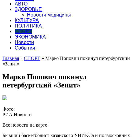
АВТО
ЗДОРОВЬЕ
Новости медицины
КУЛЬТУРА
ПОЛИТИКА
СПОРТ
ЭКОНОМИКА
Новости
События
Главная
»
СПОРТ
»
Марко Попович покинул петербургский
«Зенит»
Марко Попович покинул
петербургский «Зенит»
Фото:
РИА Новости
Все новости на карте
Бывший баскетболист казанского УНИКСа и подмосковных