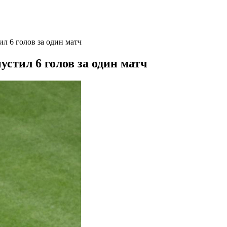
л 6 голов за один матч
стил 6 голов за один матч