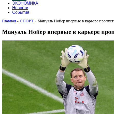
ЭКОНОМИКА
Новости
События
Главная
»
СПОРТ
»
Мануэль Нойер впервые в карьере пропусти
Мануэль Нойер впервые в карьере пропу