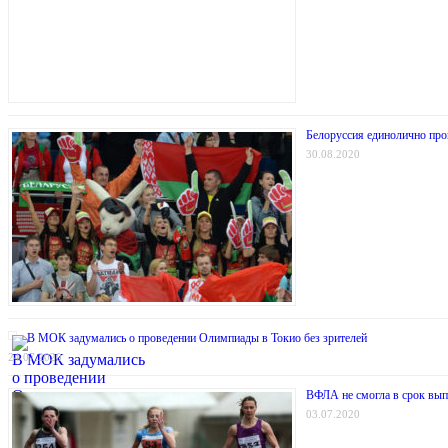
Белоруссия единолично про
30.08.2020
В МОК задумались о проведении Олимпиады в Токио без зрителей
24.07.2020
ВФЛА не смогла в срок выпл
03.07.2020