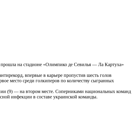
 прошла на стадионе «Олимпико де Севилья — Ла Картуха»
нтирекорд, впервые в карьере пропустив шесть голов
ервое место среди голкиперов по количеству сыгранных
ии (9) — на втором месте. Соперниками национальных команд
усной инфекции в составе украинской команды.