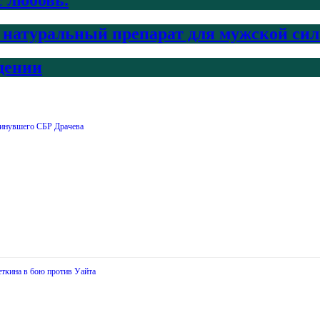
ый натуральный препарат для мужской си
дении
кинувшего СБР Драчева
еткина в бою против Уайта