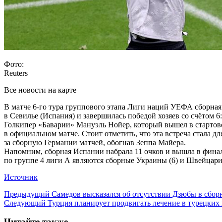
Фото:
Reuters
Все новости на карте
В матче 6-го тура группового этапа Лиги наций УЕФА сборна
в Севилье (Испания) и завершилась победой хозяев со счётом 6:
Голкипер «Баварии» Мануэль Нойер, который вышел в стартово
в официальном матче. Стоит отметить, что эта встреча стала 
за сборную Германии матчей, обогнав Зеппа Майера.
Напомним, сборная Испании набрала 11 очков и вышла в фин
по группе 4 лиги А являются сборные Украины (6) и Швейцари
Источник
Предыдущий
Самедов высказался об отсутствии Дзюбы в сбор
Следующий
Турция планирует продвигать лечение в турецких 
Читайте также