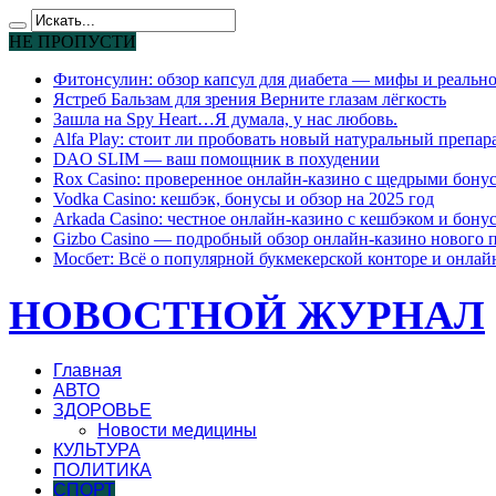
НЕ ПРОПУСТИ
Фитонсулин: обзор капсул для диабета — мифы и реально
Ястреб Бальзам для зрения Верните глазам лёгкость
Зашла на Spy Heart…Я думала, у нас любовь.
Alfa Play: стоит ли пробовать новый натуральный препар
DAO SLIM — ваш помощник в похудении
Rox Casino: проверенное онлайн-казино с щедрыми бону
Vodka Casino: кешбэк, бонусы и обзор на 2025 год
Arkada Casino: честное онлайн-казино с кешбэком и бону
Gizbo Casino — подробный обзор онлайн-казино нового 
Мосбет: Всё о популярной букмекерской конторе и онлай
НОВОСТНОЙ ЖУРНАЛ
Главная
АВТО
ЗДОРОВЬЕ
Новости медицины
КУЛЬТУРА
ПОЛИТИКА
СПОРТ