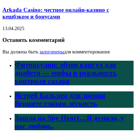
Arkada Casino: честное онлайн-казино с
кешбэком и бонусами
13.04.2025
Оставить комментарий
Вы должны быть
залогинены
для комментирования
Фитонсулин: обзор капсул для
диабета — мифы и реальность
контроля сахара
Ястреб Бальзам для зрения
Верните глазам лёгкость
Зашла на Spy Heart…Я думала, у
нас любовь.