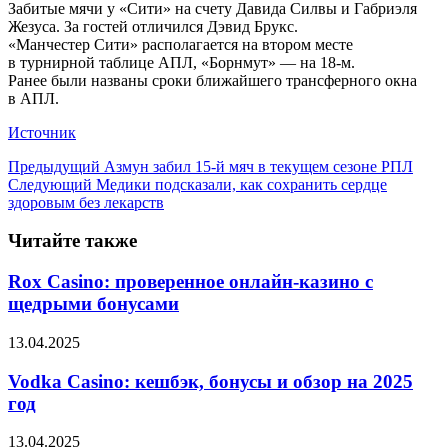
Забитые мячи у «Сити» на счету Давида Силвы и Габриэля
Жезуса. За гостей отличился Дэвид Брукс.
«Манчестер Сити» располагается на втором месте
в турнирной таблице АПЛ, «Борнмут» — на 18-м.
Ранее были названы сроки ближайшего трансферного окна
в АПЛ.
Источник
Предыдущий
Азмун забил 15-й мяч в текущем сезоне РПЛ
Следующий
Медики подсказали, как сохранить сердце
здоровым без лекарств
Читайте также
Rox Casino: проверенное онлайн-казино с
щедрыми бонусами
13.04.2025
Vodka Casino: кешбэк, бонусы и обзор на 2025
год
13.04.2025