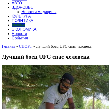
АВТО
ЗДОРОВЬЕ
Новости медицины
КУЛЬТУРА
ПОЛИТИКА
СПОРТ
ЭКОНОМИКА
Новости
События
Главная
»
СПОРТ
»
Лучший боец UFC спас человека
Лучший боец UFC спас человека