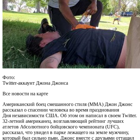
Фото:
Twitter-аккаунт Джона Джонса
Все новости на карте
Американский боец смешанного стиля (ММА) Джон Джонс
рассказал о спасении человека во время празднования
Дня независимости США. Об этом он написал в своем Twitter.
32-летний американец, возглавляющий рейтинг лучших
атлетов Абсолютного бойцовского чемпионата (UFC),
рассказал, что увидел в парке лежащего на земле мужчину,
который был сильно пьян. Джонс вместе с друзьями оттащил