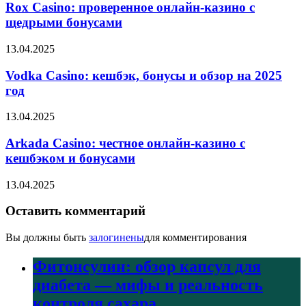
Rox Casino: проверенное онлайн-казино с
щедрыми бонусами
13.04.2025
Vodka Casino: кешбэк, бонусы и обзор на 2025
год
13.04.2025
Arkada Casino: честное онлайн-казино с
кешбэком и бонусами
13.04.2025
Оставить комментарий
Вы должны быть
залогинены
для комментирования
Фитонсулин: обзор капсул для
диабета — мифы и реальность
контроля сахара