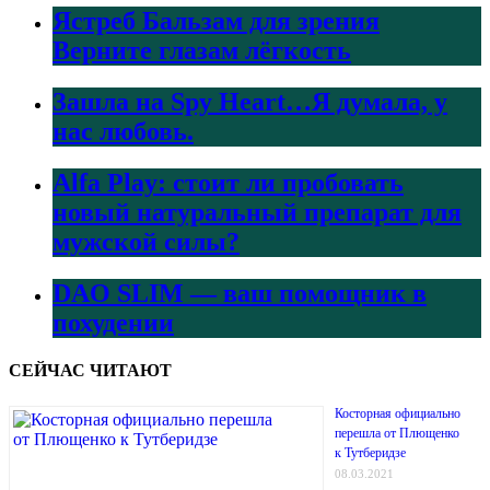
Ястреб Бальзам для зрения
Верните глазам лёгкость
Зашла на Spy Heart…Я думала, у
нас любовь.
Alfa Play: стоит ли пробовать
новый натуральный препарат для
мужской силы?
DAO SLIM — ваш помощник в
похудении
СЕЙЧАС ЧИТАЮТ
Косторная официально
перешла от Плющенко
к Тутберидзе
08.03.2021