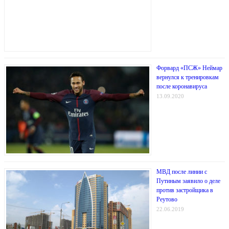
Форвард «ПСЖ» Неймар
вернулся к тренировкам
после коронавируса
13.09.2020
МВД после линии с
Путиным заявило о деле
против застройщика в
Реутово
22.06.2019