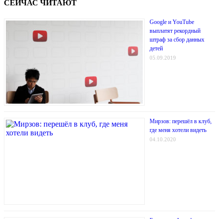
СЕЙЧАС ЧИТАЮТ
Google и YouTube
выплатят рекордный
штраф за сбор данных
детей
05.09.2019
Мирзов: перешёл в клуб,
где меня хотели видеть
04.10.2020