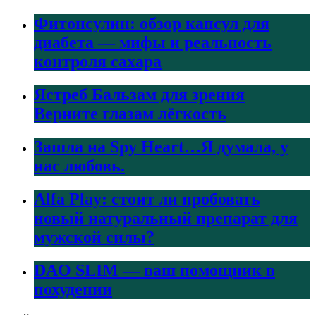
Фитонсулин: обзор капсул для
диабета — мифы и реальность
контроля сахара
Ястреб Бальзам для зрения
Верните глазам лёгкость
Зашла на Spy Heart…Я думала, у
нас любовь.
Alfa Play: стоит ли пробовать
новый натуральный препарат для
мужской силы?
DAO SLIM — ваш помощник в
похудении