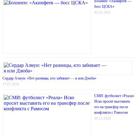
Бохинен: «Акинфеев —
босс ЦСКА»
05.03.2021
Сердар Азмун: «Нет разницы, кто забивает — я или Дзюба»
17.07.2020
СМИ: футболист «Реала»
Иско просит выставить
его на трансфер после
конфликта с Рамосом
29.12.2020