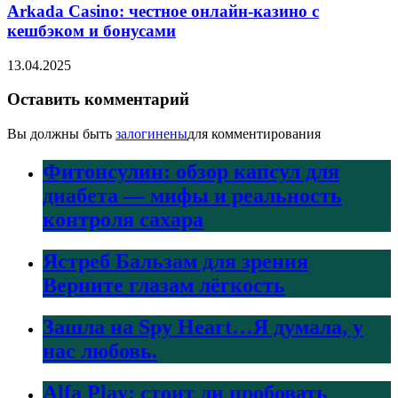
Arkada Casino: честное онлайн-казино с
кешбэком и бонусами
13.04.2025
Оставить комментарий
Вы должны быть
залогинены
для комментирования
Фитонсулин: обзор капсул для
диабета — мифы и реальность
контроля сахара
Ястреб Бальзам для зрения
Верните глазам лёгкость
Зашла на Spy Heart…Я думала, у
нас любовь.
Alfa Play: стоит ли пробовать