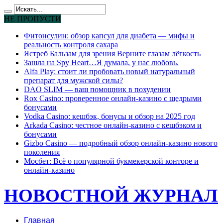
НЕ ПРОПУСТИ
Фитонсулин: обзор капсул для диабета — мифы и
реальность контроля сахара
Ястреб Бальзам для зрения Верните глазам лёгкость
Зашла на Spy Heart…Я думала, у нас любовь.
Alfa Play: стоит ли пробовать новый натуральный
препарат для мужской силы?
DAO SLIM — ваш помощник в похудении
Rox Casino: проверенное онлайн-казино с щедрыми
бонусами
Vodka Casino: кешбэк, бонусы и обзор на 2025 год
Arkada Casino: честное онлайн-казино с кешбэком и
бонусами
Gizbo Casino — подробный обзор онлайн-казино нового
поколения
Мосбет: Всё о популярной букмекерской конторе и
онлайн-казино
НОВОСТНОЙ ЖУРНАЛ
Главная