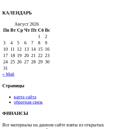
КАЛЕНДАРЬ
Август 2026
Пн
Вт
Ср
Чт
Пт
Сб
Вс
1
2
3
4
5
6
7
8
9
10
11
12
13
14
15
16
17
18
19
20
21
22
23
24
25
26
27
28
29
30
31
« Май
Страницы
карта сайта
обратная связь
ФИНАНСЫ
Все материалы на данном сайте взяты из открытых