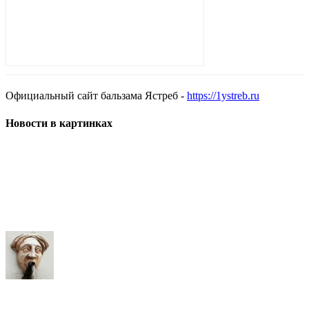
Официальный сайт бальзама Ястреб -
https://1ystreb.ru
Новости в картинках