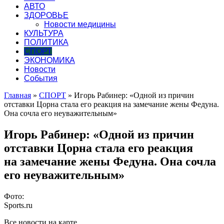
АВТО
ЗДОРОВЬЕ
Новости медицины
КУЛЬТУРА
ПОЛИТИКА
СПОРТ
ЭКОНОМИКА
Новости
События
Главная
»
СПОРТ
»
Игорь Рабинер: «Одной из причин
отставки Цорна стала его реакция на замечание жены Федуна.
Она сочла его неуважительным»
Игорь Рабинер: «Одной из причин
отставки Цорна стала его реакция
на замечание жены Федуна. Она сочла
его неуважительным»
Фото:
Sports.ru
Все новости на карте