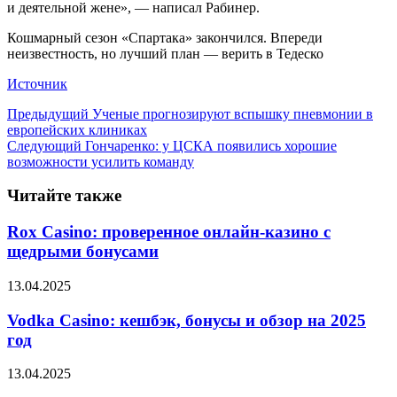
и деятельной жене», — написал Рабинер.
Кошмарный сезон «Спартака» закончился. Впереди
неизвестность, но лучший план — верить в Тедеско
Источник
Предыдущий
Ученые прогнозируют вспышку пневмонии в
европейских клиниках
Следующий
Гончаренко: у ЦСКА появились хорошие
возможности усилить команду
Читайте также
Rox Casino: проверенное онлайн-казино с
щедрыми бонусами
13.04.2025
Vodka Casino: кешбэк, бонусы и обзор на 2025
год
13.04.2025