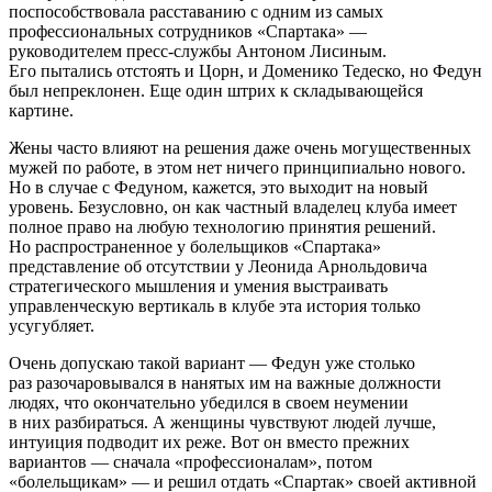
поспособствовала расставанию с одним из самых
профессиональных сотрудников «Спартака» —
руководителем пресс-службы Антоном Лисиным.
Его пытались отстоять и Цорн, и Доменико Тедеско, но Федун
был непреклонен. Еще один штрих к складывающейся
картине.
Жены часто влияют на решения даже очень могущественных
мужей по работе, в этом нет ничего принципиально нового.
Но в случае с Федуном, кажется, это выходит на новый
уровень. Безусловно, он как частный владелец клуба имеет
полное право на любую технологию принятия решений.
Но распространенное у болельщиков «Спартака»
представление об отсутствии у Леонида Арнольдовича
стратегического мышления и умения выстраивать
управленческую вертикаль в клубе эта история только
усугубляет.
Очень допускаю такой вариант — Федун уже столько
раз разочаровывался в нанятых им на важные должности
людях, что окончательно убедился в своем неумении
в них разбираться. А женщины чувствуют людей лучше,
интуиция подводит их реже. Вот он вместо прежних
вариантов — сначала «профессионалам», потом
«болельщикам» — и решил отдать «Спартак» своей активной