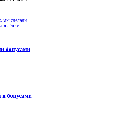
х, мы сделали
и зелёнки
ми бонусами
м и бонусами