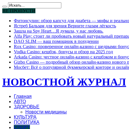
НЕ ПРОПУСТИ
Фитонсулин: обзор капсул для диабета — мифы и реально
Ястреб Бальзам для зрения Верните глазам лёгкость
Зашла на Spy Heart…Я думала, у нас любовь.
Alfa Play: стоит ли пробовать новый натуральный препар
DAO SLIM — ваш помощник в похудении
Rox Casino: проверенное онлайн-казино с щедрыми бону
Vodka Casino: кешбэк, бонусы и обзор на 2025 год
Arkada Casino: честное онлайн-казино с кешбэком и бону
Gizbo Casino — подробный обзор онлайн-казино нового 
Мосбет: Всё о популярной букмекерской конторе и онлай
НОВОСТНОЙ ЖУРНАЛ
Главная
АВТО
ЗДОРОВЬЕ
Новости медицины
КУЛЬТУРА
ПОЛИТИКА
СПОРТ