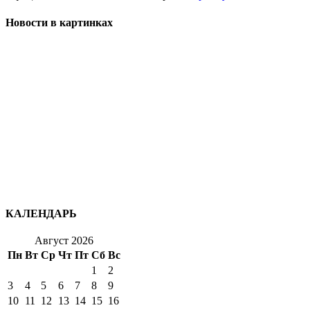
Новости в картинках
КАЛЕНДАРЬ
Август 2026
Пн
Вт
Ср
Чт
Пт
Сб
Вс
1
2
3
4
5
6
7
8
9
10
11
12
13
14
15
16