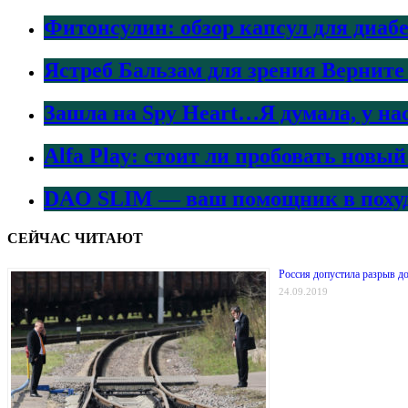
Фитонсулин: обзор капсул для диаб
Ястреб Бальзам для зрения Верните
Зашла на Spy Heart…Я думала, у на
Alfa Play: стоит ли пробовать нов
DAO SLIM — ваш помощник в поху
СЕЙЧАС ЧИТАЮТ
Россия допустила разрыв д
24.09.2019