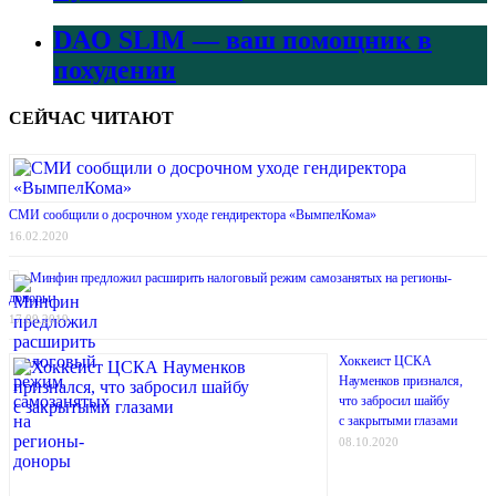
DAO SLIM — ваш помощник в
похудении
СЕЙЧАС ЧИТАЮТ
СМИ сообщили о досрочном уходе гендиректора «ВымпелКома»
16.02.2020
Минфин предложил расширить налоговый режим самозанятых на регионы-
доноры
17.09.2019
Хоккеист ЦСКА
Науменков признался,
что забросил шайбу
с закрытыми глазами
08.10.2020