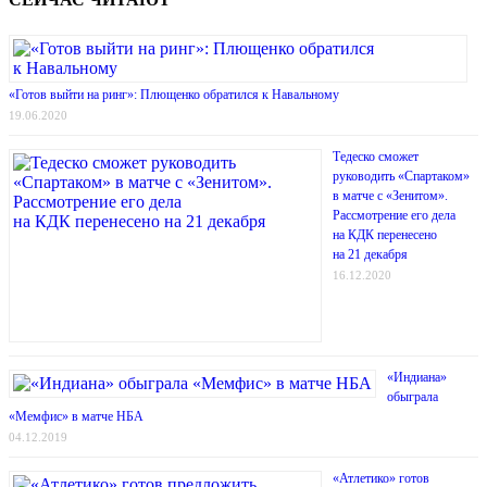
«Готов выйти на ринг»: Плющенко обратился к Навальному
19.06.2020
Тедеско сможет
руководить «Спартаком»
в матче с «Зенитом».
Рассмотрение его дела
на КДК перенесено
на 21 декабря
16.12.2020
«Индиана»
обыграла
«Мемфис» в матче НБА
04.12.2019
«Атлетико» готов