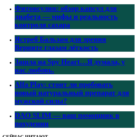
Фитонсулин: обзор капсул для
диабета — мифы и реальность
контроля сахара
Ястреб Бальзам для зрения
Верните глазам лёгкость
Зашла на Spy Heart…Я думала, у
нас любовь.
Alfa Play: стоит ли пробовать
новый натуральный препарат для
мужской силы?
DAO SLIM — ваш помощник в
похудении
СЕЙЧАС ЧИТАЮТ