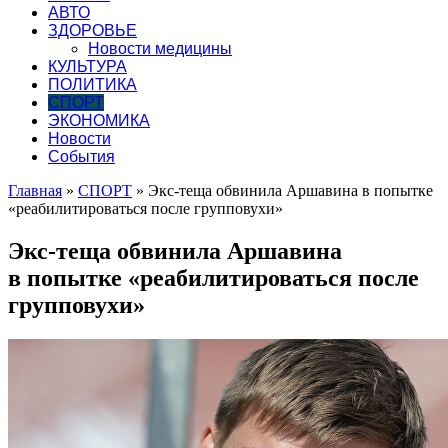
АВТО
ЗДОРОВЬЕ
Новости медицины
КУЛЬТУРА
ПОЛИТИКА
СПОРТ
ЭКОНОМИКА
Новости
События
Главная
»
СПОРТ
»
Экс-теща обвинила Аршавина в попытке
«реабилитироваться после групповухи»
Экс-теща обвинила Аршавина
в попытке «реабилитироваться после
групповухи»