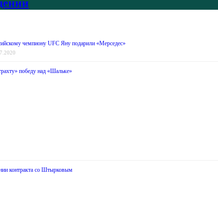
дении
сийскому чемпиону UFC Яну подарили «Мерседес»
7.2020
трахту» победу над «Шальке»
нии контракта со Штырковым