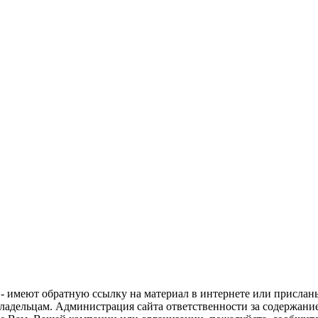
 - имеют обратную ссылку на материал в интернете или прислан
ладельцам. Администрация сайта ответственности за содержание