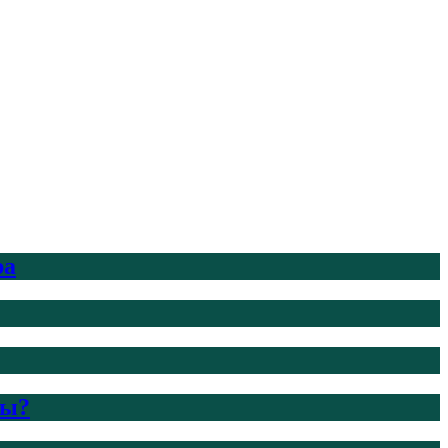
ра
лы?