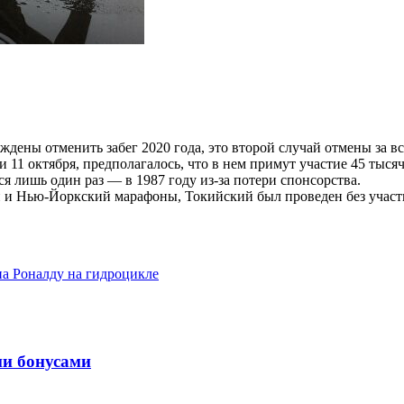
дены отменить забег 2020 года, это второй случай отмены за в
 11 октября, предполагалось, что в нем примут участие 45 тыс
ся лишь один раз — в 1987 году из-за потери спонсорства.
 и Нью-Йоркский марафоны, Токийский был проведен без участ
на Роналду на гидроцикле
ми бонусами