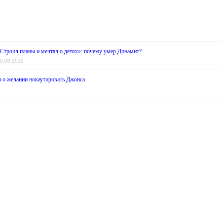
Строил планы и мечтал о детях»: почему умер Динамит?
0.09.2020
л о желании нокаутировать Джонса