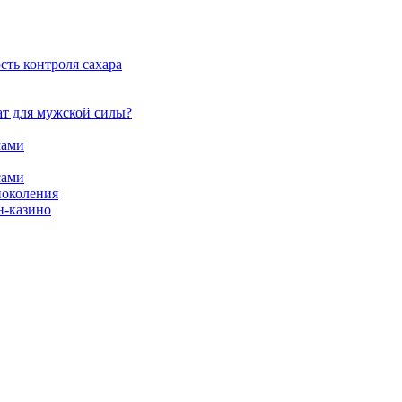
сть контроля сахара
ат для мужской силы?
сами
сами
поколения
н-казино