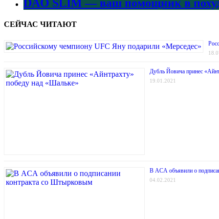
DAO SLIM — ваш помощник в поху
СЕЙЧАС ЧИТАЮТ
Рос
18.0
Дубль Йовича принес «Айн
19.01.2021
В ACA объявили о подписа
04.02.2021