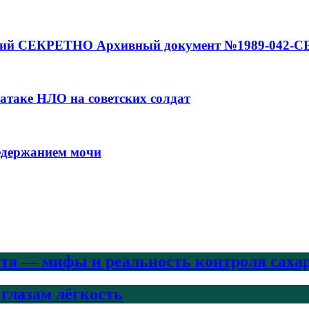
аний СЕКРЕТНО Архивный документ №1989-042-С
 атаке НЛО на советских солдат
недержанием мочи
ета — мифы и реальность контроля саха
 глазам лёгкость