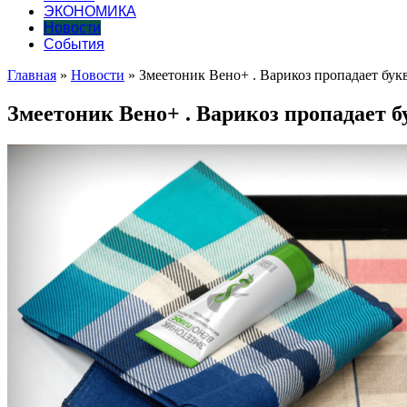
ЭКОНОМИКА
Новости
События
Главная
»
Новости
»
Змеетоник Вено+ . Варикоз пропадает букв
Змеетоник Вено+ . Варикоз пропадает б