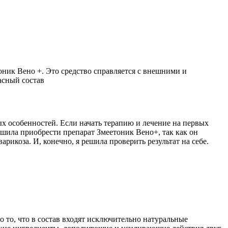
оник Вено +. Это средство справляется с внешними и
асный состав
х особенностей. Если начать терапию и лечение на первых
решила приобрести препарат Змеетоник Вено+, так как он
икоза. И, конечно, я решила проверить результат на себе.
то, что в состав входят исключительно натуральные