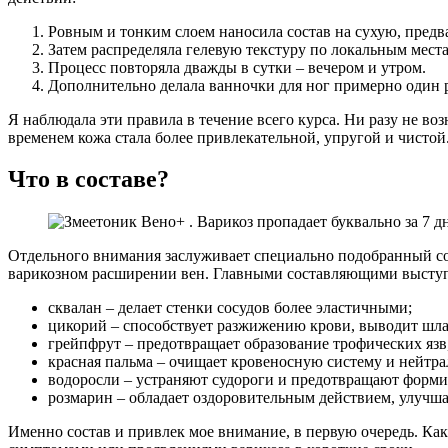
Ровным и тонким слоем наносила состав на сухую, пред
Затем распределяла гелевую текстуру по локальным ме
Процесс повторяла дважды в сутки – вечером и утром.
Дополнительно делала ванночки для ног примерно один р
Я наблюдала эти правила в течение всего курса. Ни разу не 
временем кожа стала более привлекательной, упругой и чистой
Что в составе?
Отдельного внимания заслуживает специально подобранный со
варикозном расширении вен. Главными составляющими высту
сквалан – делает стенки сосудов более эластичными;
цикорий – способствует разжижению крови, выводит шла
грейпфрут – предотвращает образование трофических язв
красная пальма – очищает кровеносную систему и нейтр
водоросли – устраняют судороги и предотвращают форми
розмарин – обладает оздоровительным действием, улучша
Именно состав и привлек мое внимание, в первую очередь. Ка