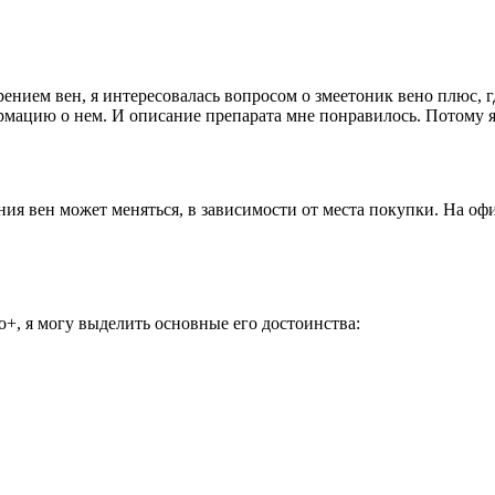
рением вен, я интересовалась вопросом о змеетоник вено плюс, г
рмацию о нем. И описание препарата мне понравилось. Потому я 
я вен может меняться, в зависимости от места покупки. На офиц
+, я могу выделить основные его достоинства: