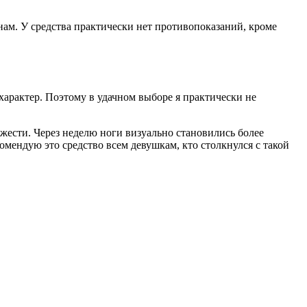
ам. У средства практически нет противопоказаний, кроме
арактер. Поэтому в удачном выборе я практически не
жести. Через неделю ноги визуально становились более
омендую это средство всем девушкам, кто столкнулся с такой