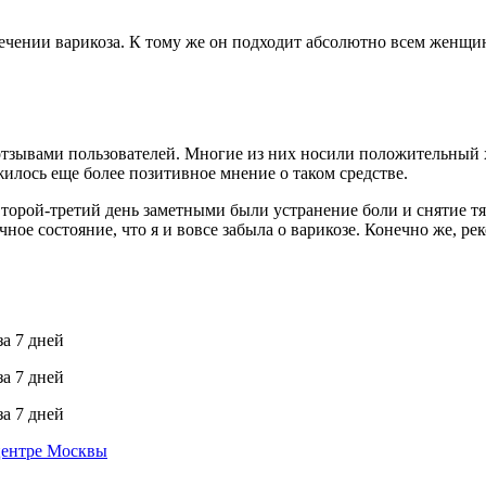
чении варикоза. К тому же он подходит абсолютно всем женщин
отзывами пользователей. Многие из них носили положительный х
илось еще более позитивное мнение о таком средстве.
торой-третий день заметными были устранение боли и снятие тя
ое состояние, что я и вовсе забыла о варикозе. Конечно же, рек
центре Москвы