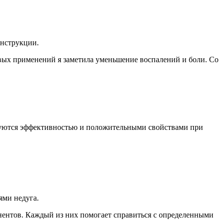
инструкции.
рвых применений я заметила уменьшение воспалений и боли. Со
изуются эффективностью и положительными свойствами при
ями недуга.
онентов. Каждый из них помогает справиться с определенными