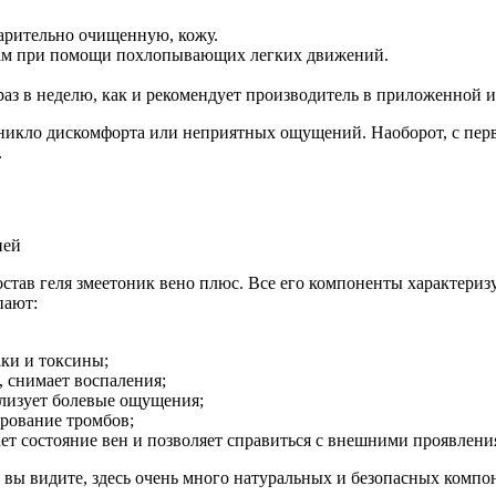
варительно очищенную, кожу.
стам при помощи похлопывающих легких движений.
аз в неделю, как и рекомендует производитель в приложенной 
возникло дискомфорта или неприятных ощущений. Наоборот, с пе
.
став геля змеетоник вено плюс. Все его компоненты характер
пают:
ки и токсины;
, снимает воспаления;
ализует болевые ощущения;
рование тромбов;
ет состояние вен и позволяет справиться с внешними проявлени
к вы видите, здесь очень много натуральных и безопасных комп