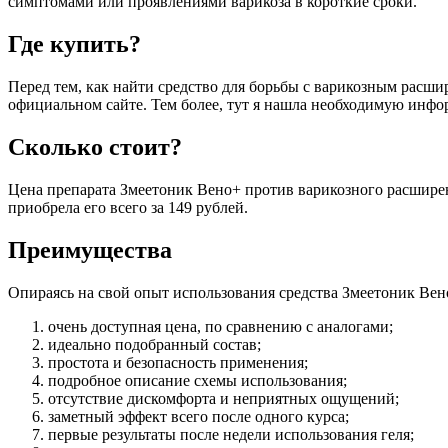
симптомами или проявлениями варикоза в короткие сроки.
Где купить?
Перед тем, как найти средство для борьбы с варикозным расши
официальном сайте. Тем более, тут я нашла необходимую инфо
Сколько стоит?
Цена препарата Змеетоник Вено+ против варикозного расширени
приобрела его всего за 149 рублей.
Преимущества
Опираясь на свой опыт использования средства Змеетоник Вено
очень доступная цена, по сравнению с аналогами;
идеально подобранный состав;
простота и безопасность применения;
подробное описание схемы использования;
отсутствие дискомфорта и неприятных ощущений;
заметный эффект всего после одного курса;
первые результаты после недели использования геля;