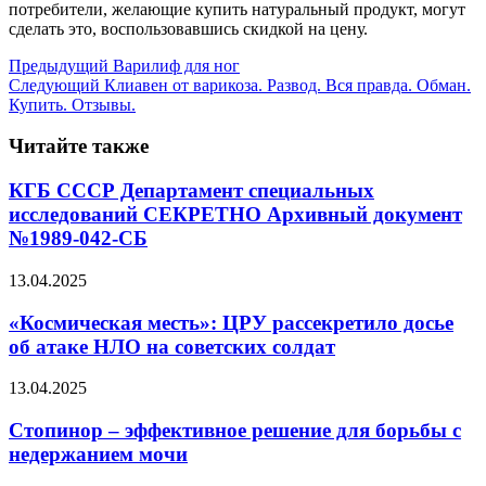
потребители, желающие купить натуральный продукт, могут
сделать это, воспользовавшись скидкой на цену.
Предыдущий
Варилиф для ног
Следующий
Клиавен от варикоза. Развод. Вся правда. Обман.
Купить. Отзывы.
Читайте также
КГБ СССР Департамент специальных
исследований СЕКРЕТНО Архивный документ
№1989-042-СБ
13.04.2025
«Космическая месть»: ЦРУ рассекретило досье
об атаке НЛО на советских солдат
13.04.2025
Стопинор – эффективное решение для борьбы с
недержанием мочи