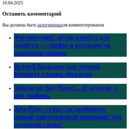
10.04.2025
Оставить комментарий
Вы должны быть
залогинены
для комментирования
Фитонсулин: обзор капсул для
диабета — мифы и реальность
контроля сахара
Ястреб Бальзам для зрения
Верните глазам лёгкость
Зашла на Spy Heart…Я думала, у
нас любовь.
Alfa Play: стоит ли пробовать
новый натуральный препарат для
мужской силы?