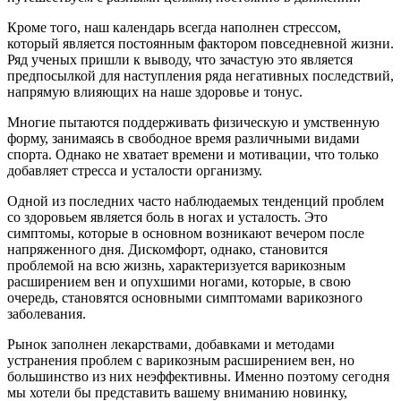
Кроме того, наш календарь всегда наполнен стрессом,
который является постоянным фактором повседневной жизни.
Ряд ученых пришли к выводу, что зачастую это является
предпосылкой для наступления ряда негативных последствий,
напрямую влияющих на наше здоровье и тонус.
Многие пытаются поддерживать физическую и умственную
форму, занимаясь в свободное время различными видами
спорта. Однако не хватает времени и мотивации, что только
добавляет стресса и усталости организму.
Одной из последних часто наблюдаемых тенденций проблем
со здоровьем является боль в ногах и усталость. Это
симптомы, которые в основном возникают вечером после
напряженного дня. Дискомфорт, однако, становится
проблемой на всю жизнь, характеризуется варикозным
расширением вен и опухшими ногами, которые, в свою
очередь, становятся основными симптомами варикозного
заболевания.
Рынок заполнен лекарствами, добавками и методами
устранения проблем с варикозным расширением вен, но
большинство из них неэффективны. Именно поэтому сегодня
мы хотели бы представить вашему вниманию новинку,