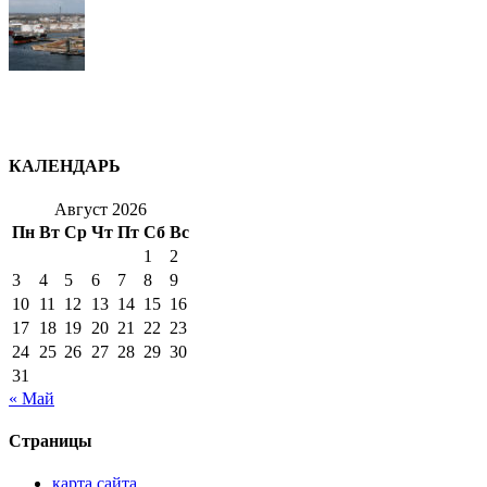
КАЛЕНДАРЬ
Август 2026
Пн
Вт
Ср
Чт
Пт
Сб
Вс
1
2
3
4
5
6
7
8
9
10
11
12
13
14
15
16
17
18
19
20
21
22
23
24
25
26
27
28
29
30
31
« Май
Страницы
карта сайта