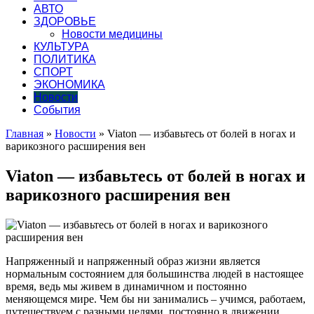
АВТО
ЗДОРОВЬЕ
Новости медицины
КУЛЬТУРА
ПОЛИТИКА
СПОРТ
ЭКОНОМИКА
Новости
События
Главная
»
Новости
»
Viaton — избавьтесь от болей в ногах и
варикозного расширения вен
Viaton — избавьтесь от болей в ногах и
варикозного расширения вен
Напряженный и напряженный образ жизни является
нормальным состоянием для большинства людей в настоящее
время, ведь мы живем в динамичном и постоянно
меняющемся мире. Чем бы ни занимались – учимся, работаем,
путешествуем с разными целями, постоянно в движении.