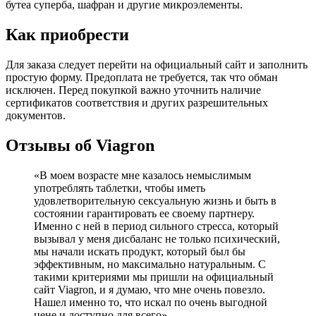
бутеа суперба, шафран и другие микроэлементы.
Как приобрести
Для заказа следует перейти на официальный сайт и заполнить
простую форму. Предоплата не требуется, так что обман
исключен. Перед покупкой важно уточнить наличие
сертификатов соответствия и других разрешительных
документов.
Отзывы об Viagron
«В моем возрасте мне казалось немыслимым
употреблять таблетки, чтобы иметь
удовлетворительную сексуальную жизнь и быть в
состоянии гарантировать ее своему партнеру.
Именно с ней в период сильного стресса, который
вызывал у меня дисбаланс не только психический,
мы начали искать продукт, который был бы
эффективным, но максимально натуральным. С
такими критериями мы пришли на официальный
сайт Viagron, и я думаю, что мне очень повезло.
Нашел именно то, что искал по очень выгодной
цене и доступно для всего»