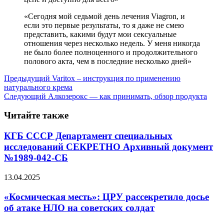
«Сегодня мой седьмой день лечения Viagron, и
если это первые результаты, то я даже не смею
представить, какими будут мои сексуальные
отношения через несколько недель. У меня никогда
не было более полноценного и продолжительного
полового акта, чем в последние несколько дней»
Предыдущий
Varitox – инструкция по применению
натурального крема
Следующий
Алкозерокс — как принимать, обзор продукта
Читайте также
КГБ СССР Департамент специальных
исследований СЕКРЕТНО Архивный документ
№1989-042-СБ
13.04.2025
«Космическая месть»: ЦРУ рассекретило досье
об атаке НЛО на советских солдат