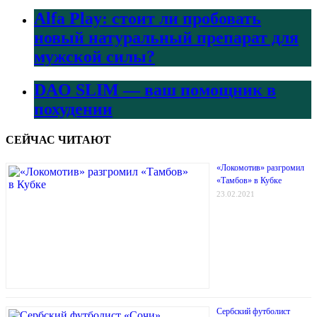
Alfa Play: стоит ли пробовать
новый натуральный препарат для
мужской силы?
DAO SLIM — ваш помощник в
похудении
СЕЙЧАС ЧИТАЮТ
«Локомотив» разгромил
«Тамбов» в Кубке
23.02.2021
Сербский футболист