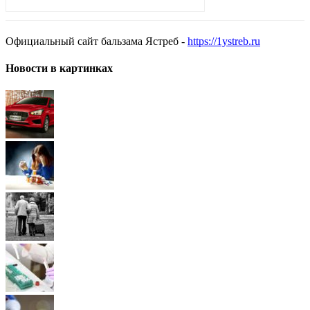
Официальный сайт бальзама Ястреб -
https://1ystreb.ru
Новости в картинках