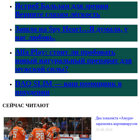
Ястреб Бальзам для зрения
Верните глазам лёгкость
Зашла на Spy Heart…Я думала, у
нас любовь.
Alfa Play: стоит ли пробовать
новый натуральный препарат для
мужской силы?
DAO SLIM — ваш помощник в
похудении
СЕЙЧАС ЧИТАЮТ
Два хоккеиста «Амура»
заразились коронавирусом
20.08.2020