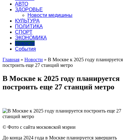
АВТО
ЗДОРОВЬЕ
Новости медицины
КУЛЬТУРА
ПОЛИТИКА
СПОРТ
ЭКОНОМИКА
Новости
События
Главная
»
Новости
»
В Москве к 2025 году планируется
построить еще 27 станций метро
В Москве к 2025 году планируется
построить еще 27 станций метро
© Фото с сайта московской мэрии
До конца 2024 года в Москве планируется завершить