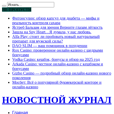
НЕ ПРОПУСТИ
Фитонсулин: обзор капсул для диабета — мифы и
реальность контроля сахара
Ястреб Бальзам для зрения Верните глазам лёгкость
Зашла на Spy Heart…Я думала, у нас любовь.
Alfa Play: стоит ли пробовать новый натуральный
препарат для мужской силы?
DAO SLIM — ваш помощник в похудении
Rox Casino: проверенное онлайн-казино с щедрыми
бонусами
Vodka Casino: кешбэк, бонусы и обзор на 2025 год
Arkada Casino: честное онлайн-казино с кешбэком и
бонусами
Gizbo Casino — подробный обзор онлайн-казино нового
поколения
Мосбет: Всё о популярной букмекерской конторе и
онлайн-казино
НОВОСТНОЙ ЖУРНАЛ
Главная