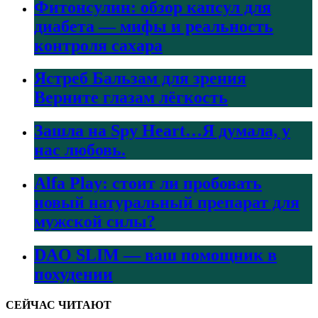
Фитонсулин: обзор капсул для
диабета — мифы и реальность
контроля сахара
Ястреб Бальзам для зрения
Верните глазам лёгкость
Зашла на Spy Heart…Я думала, у
нас любовь.
Alfa Play: стоит ли пробовать
новый натуральный препарат для
мужской силы?
DAO SLIM — ваш помощник в
похудении
СЕЙЧАС ЧИТАЮТ