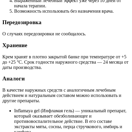
Выраженный лечебный эффект уже через 10 дней от
начала терапии.
Возможность использовать без назначения врача.
Передозировка
О случаях передозировки не сообщалось.
Хранение
Крем хранят в плотно закрытой банке при температуре от +5
до +25 °C. Срок годности наружного средства — 24 месяца от
даты производства.
Аналоги
В качестве наружных средств с аналогичным лечебным
действием и натуральным составом можно использовать и
другие препараты.
Inflamaya gel (Инфламая гель) — уникальный препарат,
который оказывает обезболивающее и
противовоспалительное действие. В его составе
экстракты мяты, сосны, перца стручкового, имбирь и
камфара.