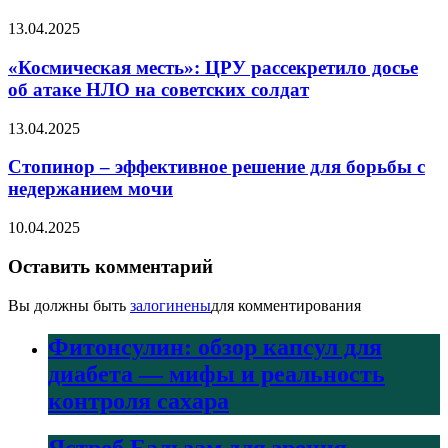
13.04.2025
«Космическая месть»: ЦРУ рассекретило досье
об атаке НЛО на советских солдат
13.04.2025
Стопинор – эффективное решение для борьбы с
недержанием мочи
10.04.2025
Оставить комментарий
Вы должны быть
залогинены
для комментирования
Фитонсулин: обзор капсул для
диабета — мифы и реальность
контроля сахара