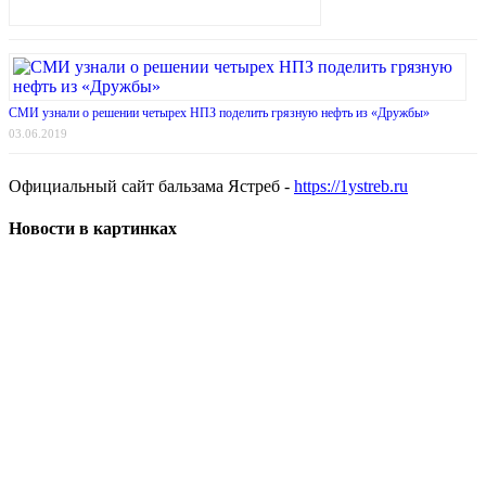
СМИ узнали о решении четырех НПЗ поделить грязную нефть из «Дружбы»
03.06.2019
Официальный сайт бальзама Ястреб -
https://1ystreb.ru
Новости в картинках