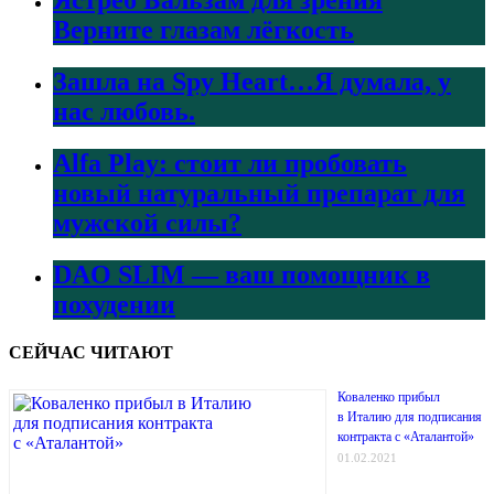
Ястреб Бальзам для зрения
Верните глазам лёгкость
Зашла на Spy Heart…Я думала, у
нас любовь.
Alfa Play: стоит ли пробовать
новый натуральный препарат для
мужской силы?
DAO SLIM — ваш помощник в
похудении
СЕЙЧАС ЧИТАЮТ
Коваленко прибыл
в Италию для подписания
контракта с «Аталантой»
01.02.2021