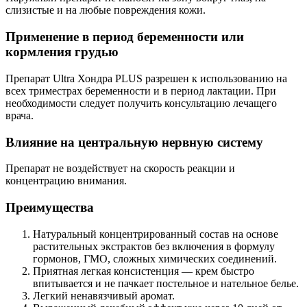
слизистые и на любые повреждения кожи.
Применение в период беременности или
кормления грудью
Препарат Ultra Хондра PLUS разрешен к использованию на
всех триместрах беременности и в период лактации. При
необходимости следует получить консультацию лечащего
врача.
Влияние на центральную нервную систему
Препарат не воздействует на скорость реакции и
концентрацию внимания.
Преимущества
Натуральный концентрированный состав на основе
растительных экстрактов без включения в формулу
гормонов, ГМО, сложных химических соединений.
Приятная легкая консистенция — крем быстро
впитывается и не пачкает постельное и нательное белье.
Легкий ненавязчивый аромат.