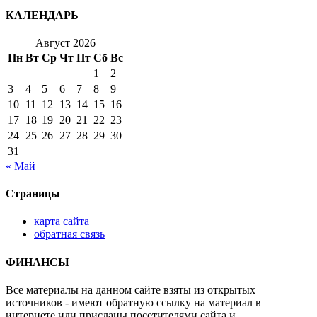
КАЛЕНДАРЬ
Август 2026
Пн
Вт
Ср
Чт
Пт
Сб
Вс
1
2
3
4
5
6
7
8
9
10
11
12
13
14
15
16
17
18
19
20
21
22
23
24
25
26
27
28
29
30
31
« Май
Страницы
карта сайта
обратная связь
ФИНАНСЫ
Все материалы на данном сайте взяты из открытых
источников - имеют обратную ссылку на материал в
интернете или присланы посетителями сайта и