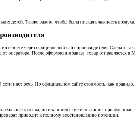
ньких детей. Также важно, чтобы была низкая влажность воздуха
производителя
 интернете через официальный сайт производителя. Сделать за
 от оператора. После оформления заказа, товар отправляется в
й сети идет речь. Но официальном сайте стоимость, как правило,
о реальные отзывы, но и клинические испытания, проведенные 
 препарат приводит к полному восстановлению потенции.