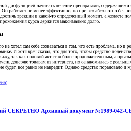
льной дисфункцией начинать лечение препаратами, содержащими 
 Он работает не менее эффективно, но при это абсолютно без по
 достичь эрекции в какой-то определенный момент, а желаете п
 прохождения курса держится максимально долго.
а
о не хотел сам себе сознаваться в том, что есть проблема, но в р
нке. И хотя врач сказал, что для того, чтобы средство подейств
ижу, так как половой акт стал более продолжительным, а оргазм
очень доверяю товарам из интернета, но ознакомилась с реальны
не будет, все равно не навредит. Однако средство порадовало и 
ена)
аний СЕКРЕТНО Архивный документ №1989-042-С