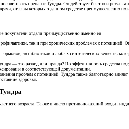
осоветовать препарат Тундра. Он действует быстро и результати
 врачи, отзывы которых о данном средстве преимущественно по
ые покупатели отдали преимущественно именно ей.
профилактики, так и при хронических проблемах с потенцией. О
е гормонов, антибиотиков и любых синтетических веществ, кот
ундра — это развод или правда? Но эффективность средства под
иксированы в соответствующей документации.
анения проблем с потенцией, Тундра также благотворно влияет 
остояние здоровья.
Тундра
етнего возраста. Также в число противопоказаний входит инди