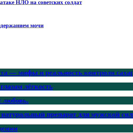
 атаке НЛО на советских солдат
недержанием мочи
ета — мифы и реальность контроля саха
 глазам лёгкость
с любовь.
ый натуральный препарат для мужской си
дении