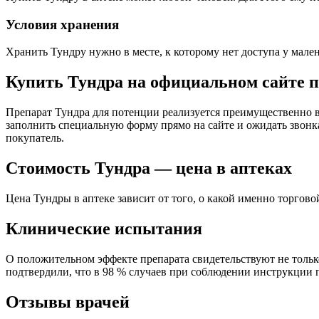
Условия хранения
Хранить Тундру нужно в месте, к которому нет доступа у мале
Купить Тундра на официальном сайте 
Препарат Тундра для потенции реализуется преимущественно в
заполнить специальную форму прямо на сайте и ожидать звонка
покупатель.
Стоимость Тундра — цена в аптеках
Цена Тундры в аптеке зависит от того, о какой именно торгово
Клинические испытания
О положительном эффекте препарата свидетельствуют не тольк
подтвердили, что в 98 % случаев при соблюдении инструкции
Отзывы врачей