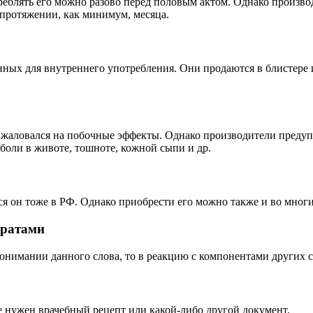
треблять его можно разово перед половым актом. Однако произв
 протяжении, как минимум, месяца.
ных для внутреннего употребления. Они продаются в блистере и
жаловался на побочные эффекты. Однако производители предуп
 боли в животе, тошноте, кожной сыпи и др.
я он тоже в РФ. Однако приобрести его можно также и во многи
аратами
онимании данного слова, то в реакцию с компонентами других с
е нужен врачебный рецепт или какой-либо другой документ.