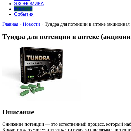
ЭКОНОМИКА
Новости
События
Главная
»
Новости
»
Тундра для потенции в аптеке (акционная 
Тундра для потенции в аптеке (акционн
Описание
Снижение потенции — это естественный процесс, который набл
Кроме того, нужно учитывать, что нередко проблемы с потен