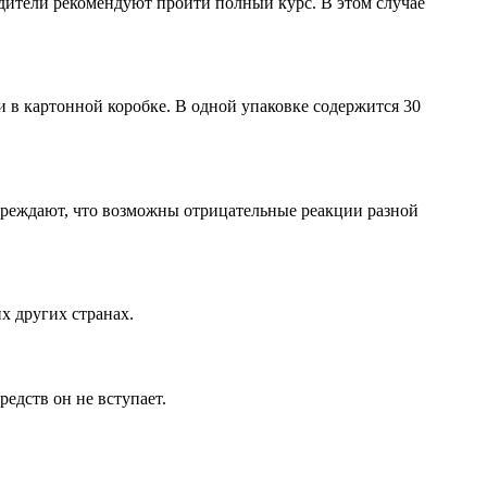
одители рекомендуют пройти полный курс. В этом случае
 в картонной коробке. В одной упаковке содержится 30
реждают, что возможны отрицательные реакции разной
х других странах.
редств он не вступает.