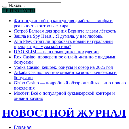
НЕ ПРОПУСТИ
Фитонсулин: обзор капсул для диабета — мифы и
реальность контроля сахара
Ястреб Бальзам для зрения Верните глазам лёгкость
Зашла на Spy Heart…Я думала, у нас любовь.
Alfa Play: стоит ли пробовать новый натуральный
препарат для мужской силы?
DAO SLIM — ваш помощник в похудении
Rox Casino: проверенное онлайн-казино с щедрыми
бонусами
Vodka Casino: кешбэк, бонусы и обзор на 2025 год
Arkada Casino: честное онлайн-казино с кешбэком и
бонусами
Gizbo Casino — подробный обзор онлайн-казино нового
поколения
Мосбет: Всё о популярной букмекерской конторе и
онлайн-казино
НОВОСТНОЙ ЖУРНАЛ
Главная