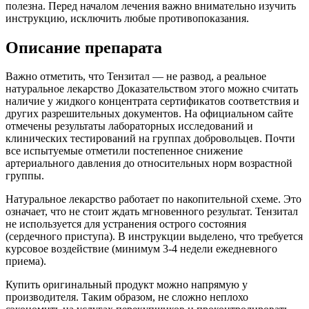
полезна. Перед началом лечения важно внимательно изучить
инструкцию, исключить любые противопоказания.
Описание препарата
Важно отметить, что Тензитал — не развод, а реальное
натуральное лекарство Доказательством этого можно считать
наличие у жидкого концентрата сертификатов соответствия и
других разрешительных документов. На официальном сайте
отмечены результаты лабораторных исследований и
клинических тестирований на группах добровольцев. Почти
все испытуемые отметили постепенное снижение
артериального давления до относительных норм возрастной
группы.
Натуральное лекарство работает по накопительной схеме. Это
означает, что не стоит ждать мгновенного результат. Тензитал
не используется для устранения острого состояния
(сердечного приступа). В инструкции выделено, что требуется
курсовое воздействие (минимум 3-4 недели ежедневного
приема).
Купить оригинальный продукт можно напрямую у
производителя. Таким образом, не сложно неплохо