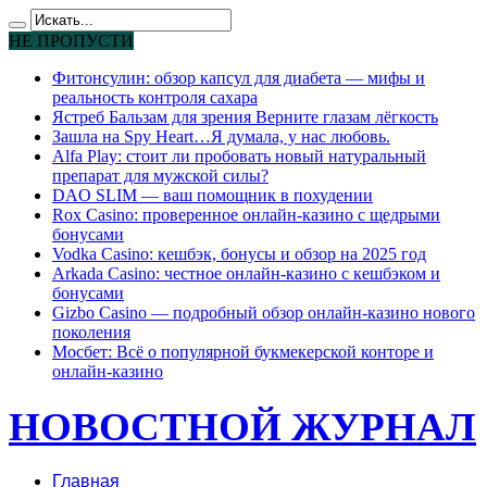
НЕ ПРОПУСТИ
Фитонсулин: обзор капсул для диабета — мифы и
реальность контроля сахара
Ястреб Бальзам для зрения Верните глазам лёгкость
Зашла на Spy Heart…Я думала, у нас любовь.
Alfa Play: стоит ли пробовать новый натуральный
препарат для мужской силы?
DAO SLIM — ваш помощник в похудении
Rox Casino: проверенное онлайн-казино с щедрыми
бонусами
Vodka Casino: кешбэк, бонусы и обзор на 2025 год
Arkada Casino: честное онлайн-казино с кешбэком и
бонусами
Gizbo Casino — подробный обзор онлайн-казино нового
поколения
Мосбет: Всё о популярной букмекерской конторе и
онлайн-казино
НОВОСТНОЙ ЖУРНАЛ
Главная