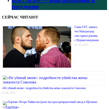
DAO SLIM — ваш помощник в
похудении
СЕЙЧАС ЧИТАЮТ
Глава UFC заявил,
что Макгрегрор
сам сорвал реванш
с Нурмагомедовым
02.10.2020
«Не убивай меня»: подробности убийства жены хоккеиста Соколова
15.06.2019
«Хартия» Игоря Чайки построит мусоросортировочный завод в Щелково
15.12.2019