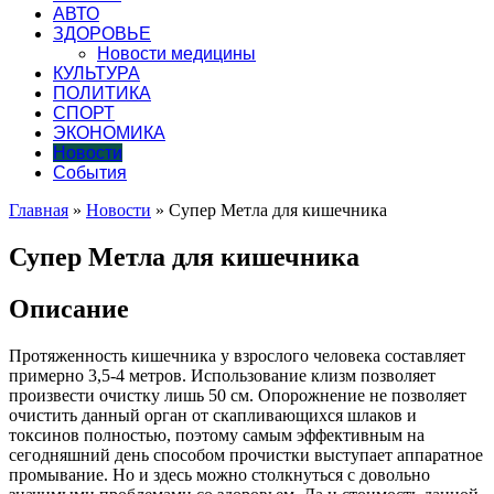
АВТО
ЗДОРОВЬЕ
Новости медицины
КУЛЬТУРА
ПОЛИТИКА
СПОРТ
ЭКОНОМИКА
Новости
События
Главная
»
Новости
»
Супер Метла для кишечника
Супер Метла для кишечника
Описание
Протяженность кишечника у взрослого человека составляет
примерно 3,5-4 метров. Использование клизм позволяет
произвести очистку лишь 50 см. Опорожнение не позволяет
очистить данный орган от скапливающихся шлаков и
токсинов полностью, поэтому самым эффективным на
сегодняшний день способом прочистки выступает аппаратное
промывание. Но и здесь можно столкнуться с довольно