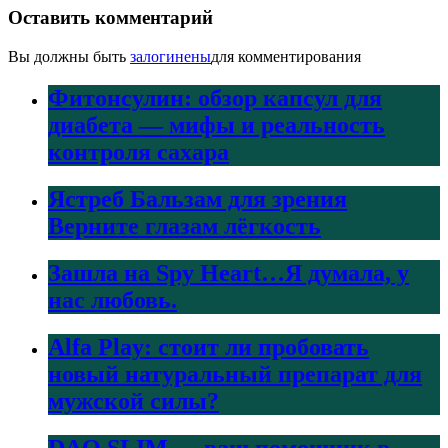
Оставить комментарий
Вы должны быть
залогинены
для комментирования
Фитонсулин: обзор капсул для
диабета — мифы и реальность
контроля сахара
Ястреб Бальзам для зрения
Верните глазам лёгкость
Зашла на Spy Heart…Я думала, у
нас любовь.
Alfa Play: стоит ли пробовать
новый натуральный препарат для
мужской силы?