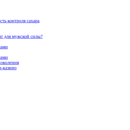
сть контроля сахара
ат для мужской силы?
сами
сами
поколения
н-казино