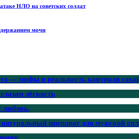
 атаке НЛО на советских солдат
недержанием мочи
ета — мифы и реальность контроля саха
 глазам лёгкость
с любовь.
ый натуральный препарат для мужской си
дении