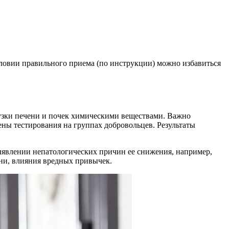
словии правильного приема (по инструкции) можно избавиться
зки печени и почек химическими веществами. Важно
ены тестирования на группах добровольцев. Результаты
выявлении непатологических причин ее снижения, например,
зни, влияния вредных привычек.