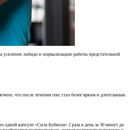
за усиление либидо и нормализацию работы предстательной
чено, что после лечения секс стал более ярким и длительным.
о одной капсуле «Сила Буйвола» 2 раза в день за 30 минут до
и подбирается индивидуально, исходя из тяжести патологии и