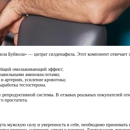
ила Буйвола» — цитрат силденафила. Этот компонент отвечает 
 общий омолаживающий эффект;
правильными аминокислотами;
 и артериях, усиление кровотока;
ыработка тестостерона.
 репродуктивной системы. В отзывах реальных покупателей отме
о простатита.
уть мужскую силу и уверенность в себе, необходимо принимать п
утки времени, например, утром и вечером. Длительность терапи