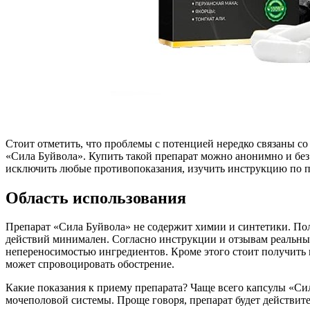
Стоит отметить, что проблемы с потенцией нередко связаны со
«Сила Буйвола». Купить такой препарат можно анонимно и без
исключить любые противопоказания, изучить инструкцию по 
Область использования
Препарат «Сила Буйвола» не содержит химии и синтетики. Пол
действий минимален. Согласно инструкции и отзывам реальны
непереносимостью ингредиентов. Кроме этого стоит получить 
может спровоцировать обострение.
Какие показания к приему препарата? Чаще всего капсулы «Си
мочеполовой системы. Проще говоря, препарат будет действи