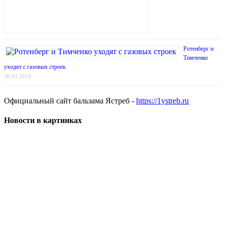
Ротенберг и
Тимченко
уходят с газовых строек
30.03.2019
Официальный сайт бальзама Ястреб -
https://1ystreb.ru
Новости в картинках