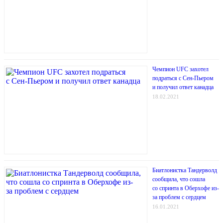
Чемпион UFC захотел
подраться с Сен-Пьером
и получил ответ канадца
18.02.2021
Биатлонистка Тандерволд
сообщила, что сошла
со спринта в Оберхофе из-
за проблем с сердцем
16.01.2021