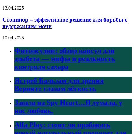
13.04.2025
Стопинор – эффективное решение для борьбы с
недержанием мочи
10.04.2025
Фитонсулин: обзор капсул для
диабета — мифы и реальность
контроля сахара
Ястреб Бальзам для зрения
Верните глазам лёгкость
Зашла на Spy Heart…Я думала, у
нас любовь.
Alfa Play: стоит ли пробовать
новый натуральный препарат для