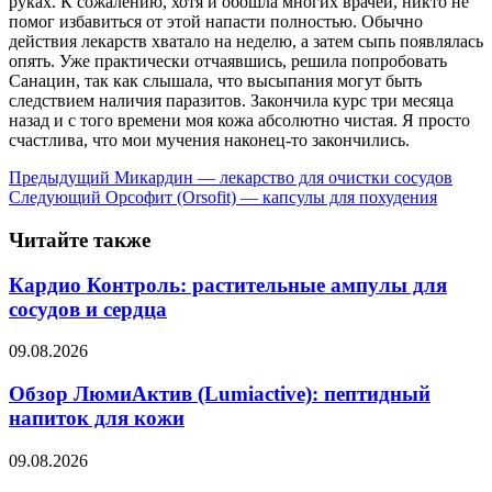
руках. К сожалению, хотя и обошла многих врачей, никто не
помог избавиться от этой напасти полностью. Обычно
действия лекарств хватало на неделю, а затем сыпь появлялась
опять. Уже практически отчаявшись, решила попробовать
Санацин, так как слышала, что высыпания могут быть
следствием наличия паразитов. Закончила курс три месяца
назад и с того времени моя кожа абсолютно чистая. Я просто
счастлива, что мои мучения наконец-то закончились.
Предыдущий
Микардин — лекарство для очистки сосудов
Следующий
Орсофит (Orsofit) — капсулы для похудения
Читайте также
Кардио Контроль: растительные ампулы для
сосудов и сердца
09.08.2026
Обзор ЛюмиАктив (Lumiactive): пептидный
напиток для кожи
09.08.2026