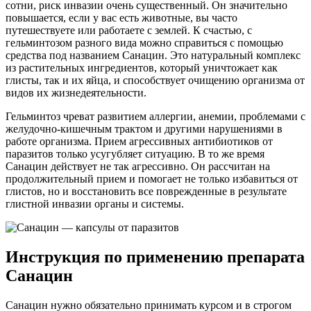
сотни, риск инвазии очень существенный. Он значительно
повышается, если у вас есть животные, вы часто
путешествуете или работаете с землей. К счастью, с
гельминтозом разного вида можно справиться с помощью
средства под названием Санацин. Это натуральный комплекс
из растительных ингредиентов, который уничтожает как
глисты, так и их яйца, и способствует очищению организма от
видов их жизнедеятельности.
Гельминтоз чреват развитием аллергии, анемии, проблемами с
желудочно-кишечным трактом и другими нарушениями в
работе организма. Прием агрессивных антибиотиков от
паразитов только усугубляет ситуацию. В то же время
Санацин действует не так агрессивно. Он рассчитан на
продолжительный прием и помогает не только избавиться от
глистов, но и восстановить все поврежденные в результате
глистной инвазии органы и системы.
Инструкция по применению препарата
Санацин
Санацин нужно обязательно принимать курсом и в строгом