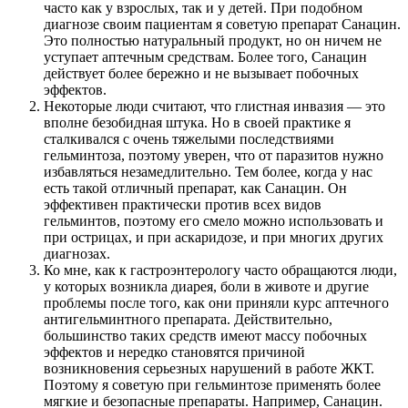
часто как у взрослых, так и у детей. При подобном
диагнозе своим пациентам я советую препарат Санацин.
Это полностью натуральный продукт, но он ничем не
уступает аптечным средствам. Более того, Санацин
действует более бережно и не вызывает побочных
эффектов.
Некоторые люди считают, что глистная инвазия — это
вполне безобидная штука. Но в своей практике я
сталкивался с очень тяжелыми последствиями
гельминтоза, поэтому уверен, что от паразитов нужно
избавляться незамедлительно. Тем более, когда у нас
есть такой отличный препарат, как Санацин. Он
эффективен практически против всех видов
гельминтов, поэтому его смело можно использовать и
при острицах, и при аскаридозе, и при многих других
диагнозах.
Ко мне, как к гастроэнтерологу часто обращаются люди,
у которых возникла диарея, боли в животе и другие
проблемы после того, как они приняли курс аптечного
антигельминтного препарата. Действительно,
большинство таких средств имеют массу побочных
эффектов и нередко становятся причиной
возникновения серьезных нарушений в работе ЖКТ.
Поэтому я советую при гельминтозе применять более
мягкие и безопасные препараты. Например, Санацин.