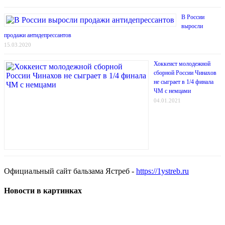
В России
выросли
продажи антидепрессантов
15.03.2020
Хоккеист молодежной
сборной России Чинахов
не сыграет в 1/4 финала
ЧМ с немцами
04.01.2021
Официальный сайт бальзама Ястреб -
https://1ystreb.ru
Новости в картинках