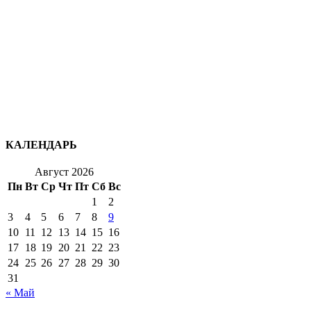
КАЛЕНДАРЬ
Август 2026
Пн
Вт
Ср
Чт
Пт
Сб
Вс
1
2
3
4
5
6
7
8
9
10
11
12
13
14
15
16
17
18
19
20
21
22
23
24
25
26
27
28
29
30
31
« Май