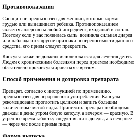
Противопоказания
Санацин не предназначен для женщин, которые кормят
грудью или вынашивают ребенка. Противопоказанием
является аллергия на любой ингредиент, входящий в состав.
Поэтому если у вас появилась сыпь, возникла сильная диарея
или наблюдаются другие признаки непереносимости данного
средства, его прием следует прекратить.
Капсулы также не должны использоваться для лечения детей.
Людям с хроническими болезнями перед приемом необходимо
обязательно проконсультироваться с врачом.
Способ применения и дозировка препарата
Препарат, согласно с инструкцией по применению,
предназначен для перорального употребления. Капсулы
рекомендовано проглотить целиком и запить большим
количеством чистой воды. Принимать препарат необходимо
дважды в день: утром белую капсулу, а вечером — красную. В
утреннее время таблетку следует выпить до еды, а в вечернее
— через час после приема пищи.
Форма выпуска