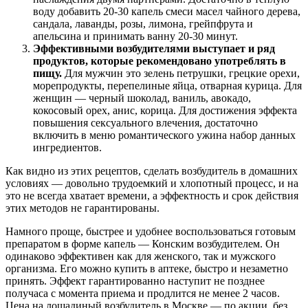
воду добавить 20-30 капель смеси масел чайного дерева,
сандала, лаванды, розы, лимона, грейпфрута и
апельсина и принимать ванну 20-30 минут.
Эффективными возбудителями выступает и ряд
продуктов, которые рекомендовано употреблять в
пищу.
Для мужчин это зелень петрушки, грецкие орехи,
морепродукты, перепелиные яйца, отварная курица. Для
женщин — черный шоколад, ваниль, авокадо,
кокосовый орех, анис, корица. Для достижения эффекта
повышения сексуального влечения, достаточно
включить в меню романтического ужина набор данных
ингредиентов.
Как видно из этих рецептов, сделать возбудитель в домашних
условиях — довольно трудоемкий и хлопотный процесс, и на
это не всегда хватает времени, а эффектность и срок действия
этих методов не гарантированы.
Намного проще, быстрее и удобнее воспользоваться готовым
препаратом в форме капель — Конским возбудителем. Он
одинаково эффективен как для женского, так и мужского
организма. Его можно купить в аптеке, быстро и незаметно
принять. Эффект гарантированно наступит не позднее
получаса с момента приема и продлится не менее 2 часов.
Цена на лошадиный возбудитель в Москве — по акции, без