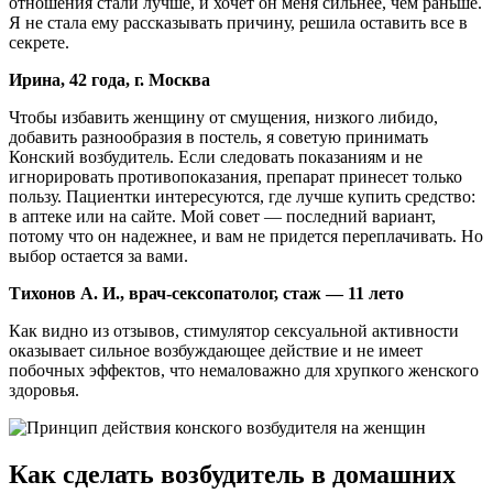
отношения стали лучше, и хочет он меня сильнее, чем раньше.
Я не стала ему рассказывать причину, решила оставить все в
секрете.
Ирина, 42 года, г. Москва
Чтобы избавить женщину от смущения, низкого либидо,
добавить разнообразия в постель, я советую принимать
Конский возбудитель. Если следовать показаниям и не
игнорировать противопоказания, препарат принесет только
пользу. Пациентки интересуются, где лучше купить средство:
в аптеке или на сайте. Мой совет — последний вариант,
потому что он надежнее, и вам не придется переплачивать. Но
выбор остается за вами.
Тихонов А. И., врач-сексопатолог, стаж — 11 лето
Как видно из отзывов, стимулятор сексуальной активности
оказывает сильное возбуждающее действие и не имеет
побочных эффектов, что немаловажно для хрупкого женского
здоровья.
Как сделать возбудитель в домашних