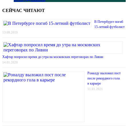
СЕЙЧАС ЧИТАЮТ
В Петербурге погиб
15-летний футболист
13.08.2019
Хафтар попросил время до утра на московских переговорах по Ливии
14.01.2020
Роналду выложил пост
после рекордного гола
в карьере
11.01.2021