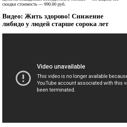
скидки стоимость — 990.00 руб.
Видео: Жить здорово! Снижение
либидо у людей старше сорока лет