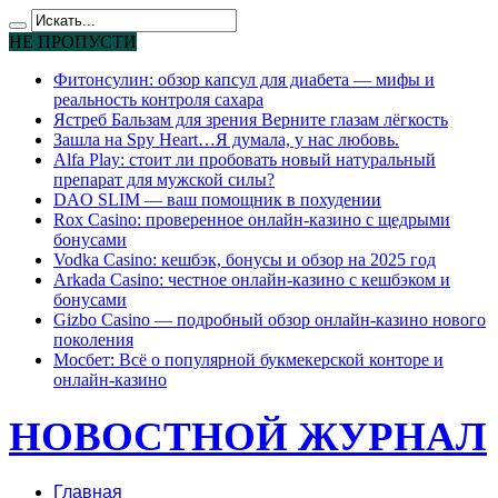
НЕ ПРОПУСТИ
Фитонсулин: обзор капсул для диабета — мифы и
реальность контроля сахара
Ястреб Бальзам для зрения Верните глазам лёгкость
Зашла на Spy Heart…Я думала, у нас любовь.
Alfa Play: стоит ли пробовать новый натуральный
препарат для мужской силы?
DAO SLIM — ваш помощник в похудении
Rox Casino: проверенное онлайн-казино с щедрыми
бонусами
Vodka Casino: кешбэк, бонусы и обзор на 2025 год
Arkada Casino: честное онлайн-казино с кешбэком и
бонусами
Gizbo Casino — подробный обзор онлайн-казино нового
поколения
Мосбет: Всё о популярной букмекерской конторе и
онлайн-казино
НОВОСТНОЙ ЖУРНАЛ
Главная