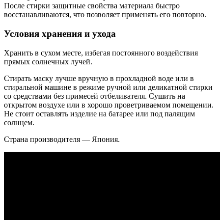
После стирки защитные свойства материала быстро
восстанавливаются, что позволяет применять его повторно.
Условия хранения и ухода
Хранить в сухом месте, избегая постоянного воздействия
прямых солнечных лучей.
Стирать маску лучше вручную в прохладной воде или в
стиральной машине в режиме ручной или деликатной стирки
со средствами без примесей отбеливателя. Сушить на
открытом воздухе или в хорошо проветриваемом помещении.
Не стоит оставлять изделие на батарее или под палящим
солнцем.
Страна производителя — Япония.