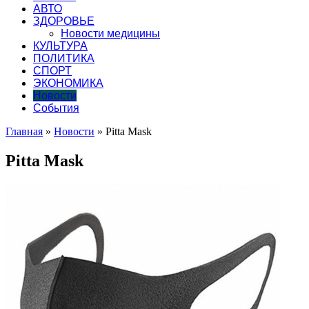
АВТО
ЗДОРОВЬЕ
Новости медицины
КУЛЬТУРА
ПОЛИТИКА
СПОРТ
ЭКОНОМИКА
Новости
События
Главная
»
Новости
»
Pitta Mask
Pitta Mask