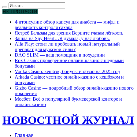
НЕ ПРОПУСТИ
Фитонсулин: обзор капсул для диабета — мифы и
реальность контроля сахара
Ястреб Бальзам для зрения Верните глазам лёгкость
Зашла на Spy Heart…Я думала, у нас любовь.
Alfa Play: стоит ли пробовать новый натуральный
препарат для мужской силы?
DAO SLIM — ваш помощник в похудении
Rox Casino: проверенное онлайн-казино с щедрыми
бонусами
Vodka Casino: кешбэк, бонусы и обзор на 2025 год
Arkada Casino: честное онлайн-казино с кешбэком и
бонусами
Gizbo Casino — подробный обзор онлайн-казино нового
поколения
Мосбет: Всё о популярной букмекерской конторе и
онлайн-казино
НОВОСТНОЙ ЖУРНАЛ
Главная