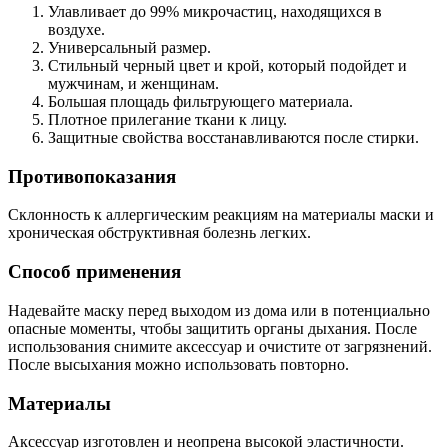
Улавливает до 99% микрочастиц, находящихся в
воздухе.
Универсальный размер.
Стильный черный цвет и крой, который подойдет и
мужчинам, и женщинам.
Большая площадь фильтрующего материала.
Плотное прилегание ткани к лицу.
Защитные свойства восстанавливаются после стирки.
Противопоказания
Склонность к аллергическим реакциям на материалы маски и
хроническая обструктивная болезнь легких.
Способ применения
Надевайте маску перед выходом из дома или в потенциально
опасные моменты, чтобы защитить органы дыхания. После
использования снимите аксессуар и очистите от загрязнений.
После высыхания можно использовать повторно.
Материалы
Аксессуар изготовлен и неопрена высокой эластичности.