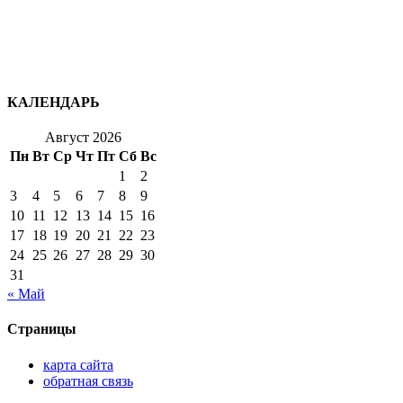
КАЛЕНДАРЬ
Август 2026
Пн
Вт
Ср
Чт
Пт
Сб
Вс
1
2
3
4
5
6
7
8
9
10
11
12
13
14
15
16
17
18
19
20
21
22
23
24
25
26
27
28
29
30
31
« Май
Страницы
карта сайта
обратная связь