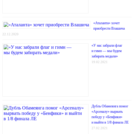
«Аталанта» хочет
приобрести Влашича
22.12.2020
«У нас забрали флаг
и гимн — мы будем
забирать медали»
19.02.2021
Дубль Обамеянга помог
«Арсеналу» вырвать
победу у «Бенфики»
и выйти в 1/8 финала ЛЕ
27.02.2021