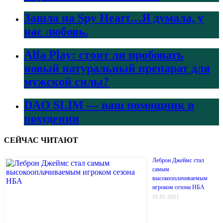
Зашла на Spy Heart…Я думала, у
нас любовь.
Alfa Play: стоит ли пробовать
новый натуральный препарат для
мужской силы?
DAO SLIM — ваш помощник в
похудении
СЕЙЧАС ЧИТАЮТ
Леброн Джеймс стал
самым
высокооплачиваемым
игроком сезона НБА
31.01.2021