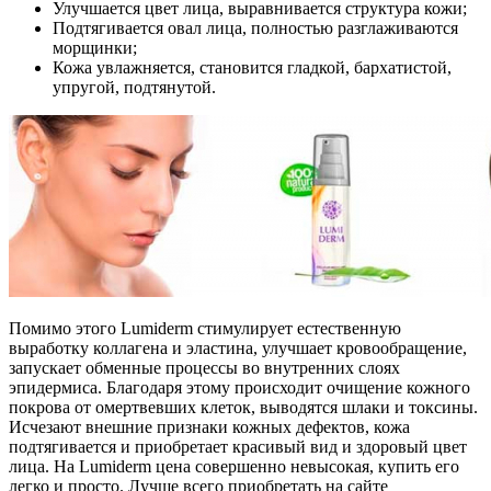
Улучшается цвет лица, выравнивается структура кожи;
Подтягивается овал лица, полностью разглаживаются
морщинки;
Кожа увлажняется, становится гладкой, бархатистой,
упругой, подтянутой.
Помимо этого Lumiderm стимулирует естественную
выработку коллагена и эластина, улучшает кровообращение,
запускает обменные процессы во внутренних слоях
эпидермиса. Благодаря этому происходит очищение кожного
покрова от омертвевших клеток, выводятся шлаки и токсины.
Исчезают внешние признаки кожных дефектов, кожа
подтягивается и приобретает красивый вид и здоровый цвет
лица. На Lumiderm цена совершенно невысокая, купить его
легко и просто. Лучше всего приобретать на сайте