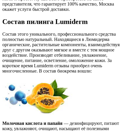
представителя, что гарантирует 100% качество, Москва
окажет услуги быстрой доставки.
Состав пилинга Lumiderm
Состав этого уникального, профессионального средства
полностью натуральный. Находящиеся в Люмидерма
органические, растительные компоненты, взаимодействуя
друг с другом оказывают мягкое и вместе с тем мощное
воздействие. Производят отбеливание, увлажнение,
очищение, питание, осветление, омоложение кожи. За
короткое время Lumiderm отзывы приобрел очень
многочисленные. В состав биокрема вошли:
Молочная кислота и папайя
— дезинфицируют, питают
кожу, увлажняют, очищают, насыщают её полезными