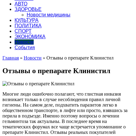
АВТО
ЗДОРОВЬЕ
Новости медицины
КУЛЬТУРА
ПОЛИТИКА
СПОРТ
ЭКОНОМИКА
Новости
События
Главная
»
Новости
»
Отзывы о препарате Клинистил
Отзывы о препарате Клинистил
Многие люди ошибочно полагают, что глистная инвазия
возникает только в случае несоблюдения правил личной
гигиены. На самом деле, подхватить паразитов легко в
общественном транспорте, в лифте или просто, взявшись за
перила в подъезде. Именно поэтому вопросы о лечении
гельминтоза так актуальны. В последнее время на
тематических форумах все чаще встречается упоминание о
препарате Клинистил. Отзывы реальных покупателей