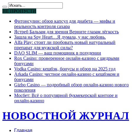
НЕ ПРОПУСТИ
Фитонсулин: обзор капсул для диабета — мифы и
реальность контроля сахара
Ястреб Бальзам для зрения Верните глазам лёгкость
Зашла на Spy Heart…Я думала, у нас любовь.
Alfa Play: стоит ли пробовать новый натуральный
препарат для мужской силы?
DAO SLIM — ваш помощник в похудении
Rox Casino: проверенное онлайн-казино с щедрыми
бонусами
Vodka Casino: кешбэк, бонусы и обзор на 2025 год
Arkada Casino: честное онлайн-казино с кешбэком и
бонусами
Gizbo Casino — подробный обзор онлайн-казино нового
поколения
Мосбет: Всё о популярной букмекерской конторе и
онлайн-казино
НОВОСТНОЙ ЖУРНАЛ
Главная