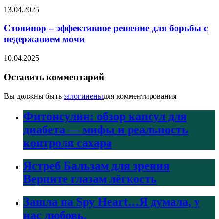
13.04.2025
Стопинор – эффективное решение для борьбы с
недержанием мочи
10.04.2025
Оставить комментарий
Вы должны быть
залогинены
для комментирования
Фитонсулин: обзор капсул для
диабета — мифы и реальность
контроля сахара
Ястреб Бальзам для зрения
Верните глазам лёгкость
Зашла на Spy Heart…Я думала, у
нас любовь.