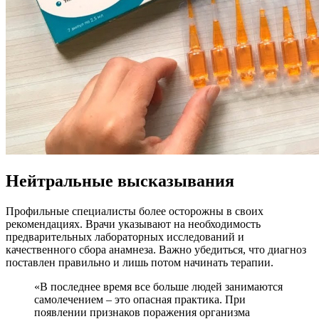
Нейтральные высказывания
Профильные специалисты более осторожны в своих
рекомендациях. Врачи указывают на необходимость
предварительных лабораторных исследований и
качественного сбора анамнеза. Важно убедиться, что диагноз
поставлен правильно и лишь потом начинать терапии.
«В последнее время все больше людей занимаются
самолечением – это опасная практика. При
появлении признаков поражения организма