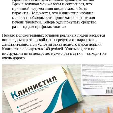
Врач выслушал мои жалобы и согласился, что
причиной недомогания вполне могли быть
паразиты. Получается, что Клинистил избавил
меня от необходимости принимать опасные для
печени таблетки. Теперь буду покупать средство
раз в год для профилактики…»
Немало положительных отзывов реальных людей касаются
вполне демократической цены средства от паразитов.
Действительно, при условии заказ полного курса порция
Клинистил обойдется в 149 рублей. Учитывая, что по
инструкции пить лекарство нужно раз в сутки – выходит не
очень дорого.