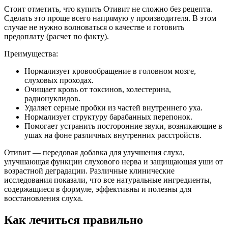
Стоит отметить, что купить Отивит не сложно без рецепта.
Сделать это проще всего напрямую у производителя. В этом
случае не нужно волноваться о качестве и готовить
предоплату (расчет по факту).
Преимущества:
Нормализует кровообращение в головном мозге,
слуховых проходах.
Очищает кровь от токсинов, холестерина,
радионуклидов.
Удаляет серные пробки из частей внутреннего уха.
Нормализует структуру барабанных перепонок.
Помогает устранить посторонние звуки, возникающие в
ушах на фоне различных внутренних расстройств.
Отивит — передовая добавка для улучшения слуха,
улучшающая функции слухового нерва и защищающая уши от
возрастной деградации. Различные клинические
исследования показали, что все натуральные ингредиенты,
содержащиеся в формуле, эффективны и полезны для
восстановления слуха.
Как лечиться правильно