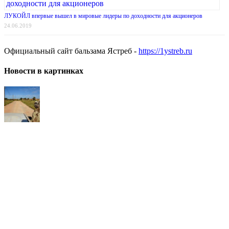
ЛУКОЙЛ впервые вышел в мировые лидеры по доходности для акционеров
24.06.2019
Официальный сайт бальзама Ястреб -
https://1ystreb.ru
Новости в картинках