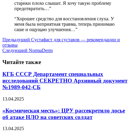
старики плохо слышат. Я хочу такую проблему
предотвратить…”
“Хорошее средство для восстановления слуха. У
меня была неприятная травма, теперь принимаю
саше и ощущаю улучшения…”
Предыдущий
Сустафаст для суставов — рекомендации и
отзывы
Следующий
NormaDerm
Читайте также
КГБ СССР Департамент специальных
исследований СЕКРЕТНО Архивный документ
№1989-042-СБ
13.04.2025
«Космическая месть»: ЦРУ рассекретило досье
об атаке НЛО на советских солдат
13.04.2025